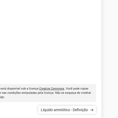
, está disponível sob a licença
Creative Commons
. Você pode copiar
 nas condições estipuladas pela licença. Não se esqueça de creditar
tigo.
Líquido amniótico - Definição