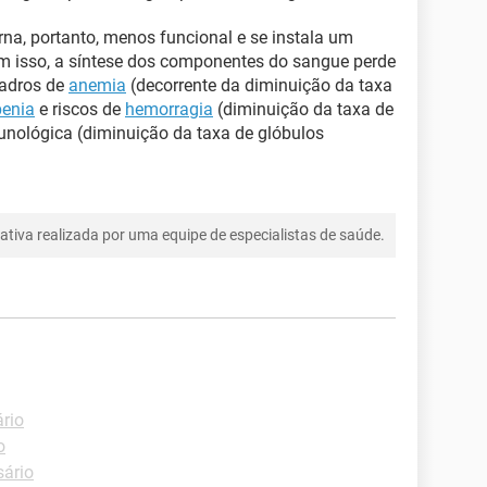
na, portanto, menos funcional e se instala um
om isso, a síntese dos componentes do sangue perde
uadros de
anemia
(decorrente da diminuição da taxa
penia
e riscos de
hemorragia
(diminuição da taxa de
unológica (diminuição da taxa de glóbulos
tiva realizada por uma equipe de especialistas de saúde.
ário
o
sário