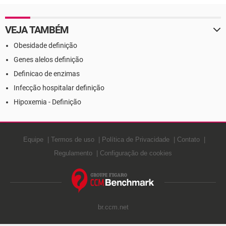
VEJA TAMBÉM
Obesidade definição
Genes alelos definição
Definicao de enzimas
Infecção hospitalar definição
Hipoxemia - Definição
Equipe
Termos de uso
Política de Privacidade
Contato
Regulamento
Configuração de cookies
br.ccm.net