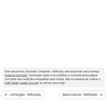
Este documento, intitulado 'Linfopenia - Definição', está disponível sob a licença
Creative Commons
. Você pode copiar e/ou modificar o conteúdo desta página
com base nas condições estipuladas pela licença. Não se esqueça de creditar o
CCM Saúde
(
saude.ccm.net
) ao utilizar este artigo.
Linfangite - Definição
Macrocitose - Definição