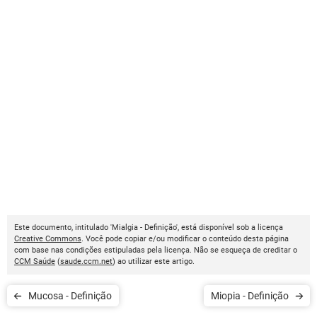
Este documento, intitulado 'Mialgia - Definição', está disponível sob a licença
Creative Commons
. Você pode copiar e/ou modificar o conteúdo desta página
com base nas condições estipuladas pela licença. Não se esqueça de creditar o
CCM Saúde
(
saude.ccm.net
) ao utilizar este artigo.
Mucosa - Definição
Miopia - Definição