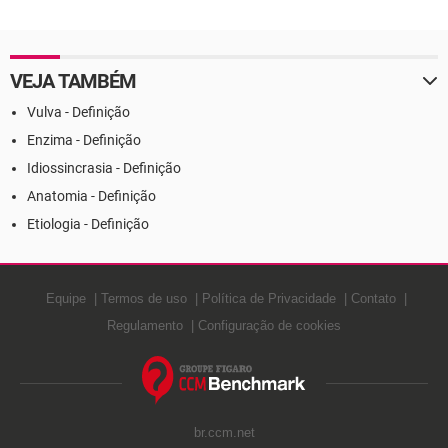
VEJA TAMBÉM
Vulva - Definição
Enzima - Definição
Idiossincrasia - Definição
Anatomia - Definição
Etiologia - Definição
Equipe
Termos de uso
Política de Privacidade
Contato
Regulamento
Configuração de cookies
br.ccm.net