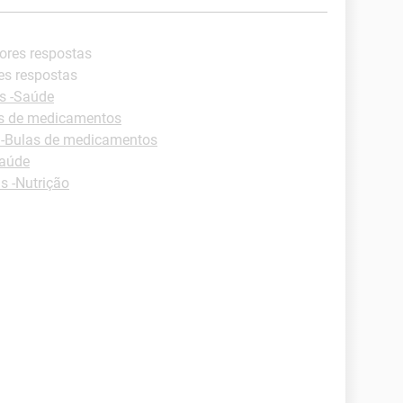
ores respostas
es respostas
s -Saúde
as de medicamentos
 -Bulas de medicamentos
Saúde
s -Nutrição