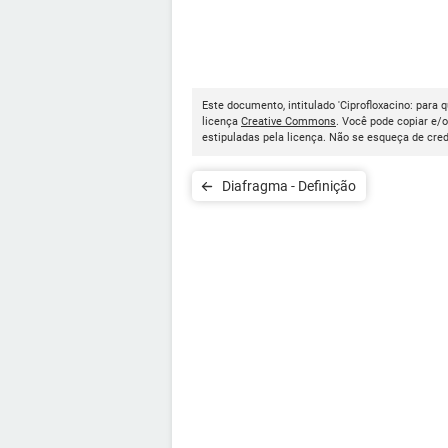
Este documento, intitulado 'Ciprofloxacino: para q
licença
Creative Commons
. Você pode copiar e/
estipuladas pela licença. Não se esqueça de cred
Diafragma - Definição