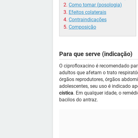
Como tomar (posologia)
Efeitos colaterais
Contraindicações
Composição
Para que serve (indicação)
O ciprofloxacino é recomendado par
adultos que afetam o trato respiratóri
órgãos reprodutores, órgãos abdomina
adolescentes, seu uso é indicado 
cística
. Em qualquer idade, o reméd
bacilos do antraz.