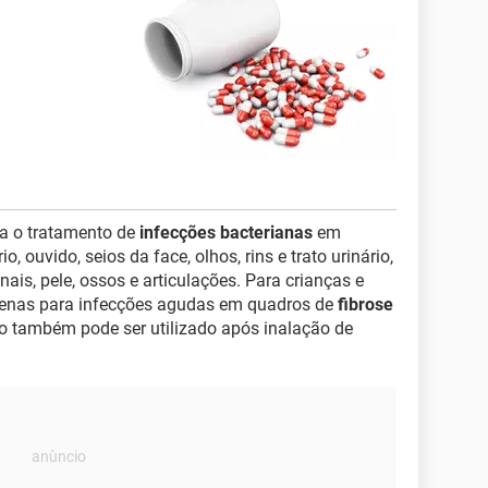
a o tratamento de
infecções bacterianas
em
o, ouvido, seios da face, olhos, rins e trato urinário,
is, pele, ossos e articulações. Para crianças e
apenas para infecções agudas em quadros de
fibrose
io também pode ser utilizado após inalação de