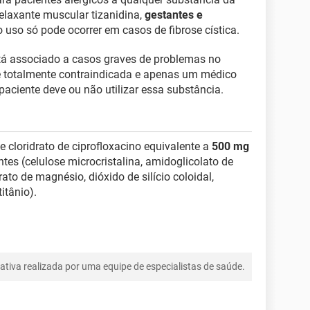
elaxante muscular tizanidina,
gestantes e
 uso só pode ocorrer em casos de fibrose cística.
stá associado a casos graves de problemas no
é totalmente contraindicada e apenas um médico
paciente deve ou não utilizar essa substância.
cloridrato de ciprofloxacino equivalente a
500 mg
tes (celulose microcristalina, amidoglicolato de
ato de magnésio, dióxido de silício coloidal,
itânio).
tiva realizada por uma equipe de especialistas de saúde.