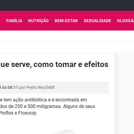
E
FAMÍLIA
NUTRIÇÃO
BEM-ESTAR
SEXUALIDADE
GLOSSÁ
que serve, como tomar e efeitos
8 às 08:11
por
Pedro Muxfeldt
.
 tem ação antibiótica e é encontrada em
dos de 250 e 500 miligramas. Alguns de seus
roflox e Floxocip.