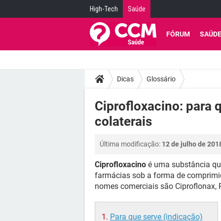
High-Tech
Saúde
FÓRUM
SAÚD
Dicas
Glossário
Ciprofloxacino: para 
colaterais
Última modificação:
12 de julho de 201
Ciprofloxacino
é uma substância que
farmácias sob a forma de comprimi
nomes comerciais são Ciproflonax, P
Para que serve (indicação)