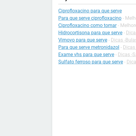
Ciprofloxacino para que serve
Para que serve ciprofloxacino
- Melh
Ciprofloxacino como tomar
- Melhor
Hidrocortisona para que serve
-
Dica
Vimovo para que serve
-
Dicas -Bul
Para que serve metronidazol
-
Dicas
Exame vhs para que serve
-
Dicas -
Sulfato ferroso para que serve
-
Dica