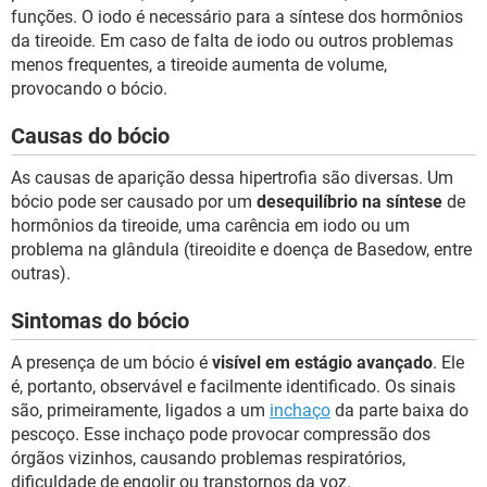
funções. O iodo é necessário para a síntese dos hormônios
da tireoide. Em caso de falta de iodo ou outros problemas
menos frequentes, a tireoide aumenta de volume,
provocando o bócio.
Causas do bócio
As causas de aparição dessa hipertrofia são diversas. Um
bócio pode ser causado por um
desequilíbrio na síntese
de
hormônios da tireoide, uma carência em iodo ou um
problema na glândula (tireoidite e doença de Basedow, entre
outras).
Sintomas do bócio
A presença de um bócio é
visível em estágio avançado
. Ele
é, portanto, observável e facilmente identificado. Os sinais
são, primeiramente, ligados a um
inchaço
da parte baixa do
pescoço. Esse inchaço pode provocar compressão dos
órgãos vizinhos, causando problemas respiratórios,
dificuldade de engolir ou transtornos da voz.