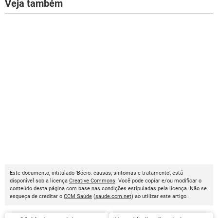
Veja também
Este documento, intitulado 'Bócio: causas, sintomas e tratamento', está
disponível sob a licença
Creative Commons
. Você pode copiar e/ou modificar o
conteúdo desta página com base nas condições estipuladas pela licença. Não se
esqueça de creditar o
CCM Saúde
(
saude.ccm.net
) ao utilizar este artigo.