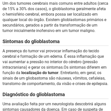
Um dos tumores cerebrais mais comuns entre adultos (cerca
de 15% a 30% dos casos), o glioblastoma geralmente afeta
o hemisfério cerebral, embora possa ser localizado em
qualquer local do órgão. Existem glioblastomas primários e
secundários, gerados a partir da transformação de um
tumor inicialmente inofensivo em um tumor maligno.
Sintomas do glioblastoma
A presença do tumor vai provocar inflamação do tecido
cerebral e formação de um edema. É essa inflamação que
vai aumentar a pressão no interior do cérebro (pressão
intracraniana) e gerar os sintomas.Os sintomas diferem em
função da
localização do tumor
. Entretanto, em geral, os
sinais de um gliobastoma são náuseas, vômitos, cefaleias,
transtorno de comportamento, da visão e crises de epilepsia.
Diagnóstico do glioblastoma
Uma avaliação feita por um neurologista descobrirá alguns
sintomas causadores da doença. Em caso de suspeita de