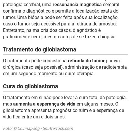
patologia cerebral, uma
ressonância magnética
cerebral
confirma o diagnóstico e permite a localização exata do
tumor. Uma biópsia pode ser feita após sua localização,
caso o tumor seja acessível para a retirada de amostra.
Entretanto, na maioria dos casos, diagnóstico é
praticamente certo, mesmo antes de se fazer a biópsia.
Tratamento do glioblastoma
O tratamento pode consistir na
retirada do tumor
por via
cirúrgica (caso seja possível), administração de radioterapia
em um segundo momento ou quimioterapia.
Cura do glioblastoma
O tratamento em si não pode levar à cura total da patologia,
mas
aumenta a esperança de vida
em alguns meses. O
glioblastoma apresenta prognóstico ruim e a esperança de
vida fica entre um e dois anos.
Foto: © Chinnapong - Shuttertock.com