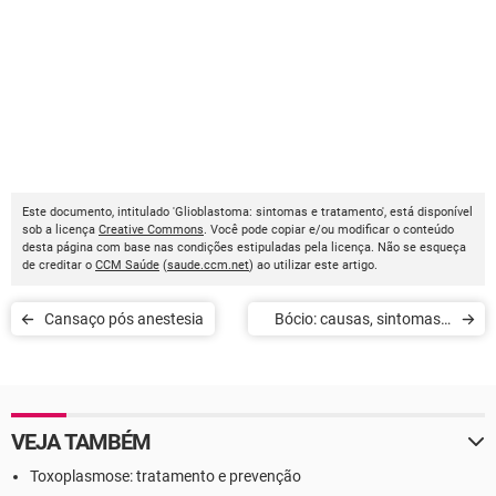
Este documento, intitulado 'Glioblastoma: sintomas e tratamento', está disponível
sob a licença
Creative Commons
. Você pode copiar e/ou modificar o conteúdo
desta página com base nas condições estipuladas pela licença. Não se esqueça
de creditar o
CCM Saúde
(
saude.ccm.net
) ao utilizar este artigo.
Cansaço pós anestesia
Bócio: causas, sintomas e
tratamento
VEJA TAMBÉM
Toxoplasmose: tratamento e prevenção