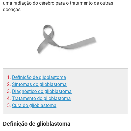
uma radiação do cérebro para o tratamento de outras
doenças.
Definição de glioblastoma
Sintomas do glioblastoma
Diagnóstico do glioblastoma
Tratamento do glioblastoma
Cura do glioblastoma
Definição de glioblastoma