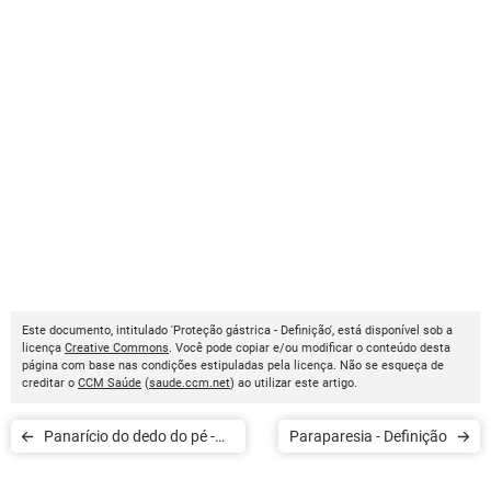
Este documento, intitulado 'Proteção gástrica - Definição', está disponível sob a
licença
Creative Commons
. Você pode copiar e/ou modificar o conteúdo desta
página com base nas condições estipuladas pela licença. Não se esqueça de
creditar o
CCM Saúde
(
saude.ccm.net
) ao utilizar este artigo.
Panarício do dedo do pé -
Paraparesia - Definição
Definição