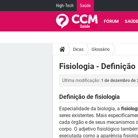
High-Tech
Saúde
FÓRUM
SAÚD
Dicas
Glossário
Fisiologia - Definição
Última modificação:
1 de dezembro de 
Definição de fisiologia
Especialidade da biologia, a
fisiolog
seres existentes. Mais especificame
cada órgão e de seus mecanismos d
corpo. O adjetivo fisiológico tamb
executada como a aparência fisioló