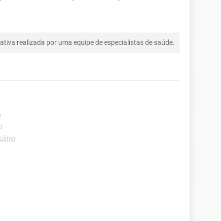
tiva realizada por uma equipe de especialistas de saúde.
o
o
sário