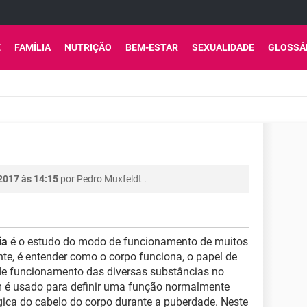
E
FAMÍLIA
NUTRIÇÃO
BEM-ESTAR
SEXUALIDADE
GLOSSÁ
2017 às 14:15
por
Pedro Muxfeldt
.
ia
é o estudo do modo de funcionamento de muitos
nte, é entender como o corpo funciona, o papel de
e funcionamento das diversas substâncias no
ém é usado para definir uma função normalmente
gica do cabelo do corpo durante a puberdade. Neste