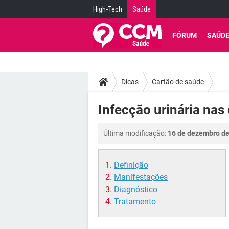
High-Tech
Saúde
FÓRUM
SAÚD
Dicas
Cartão de saúde
Infecção urinária nas
Última modificação:
16 de dezembro de
Definição
Manifestações
Diagnóstico
Tratamento