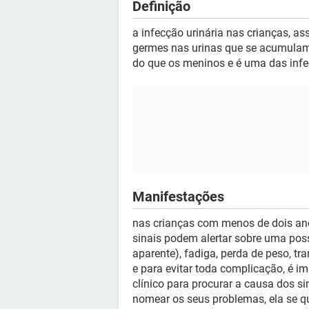
Definição
a infecção urinária nas crianças, a
germes nas urinas que se acumulam
do que os meninos e é uma das infe
Manifestações
nas crianças com menos de dois ano
sinais podem alertar sobre uma poss
aparente), fadiga, perda de peso, t
e para evitar toda complicação, é 
clínico para procurar a causa dos s
nomear os seus problemas, ela se q