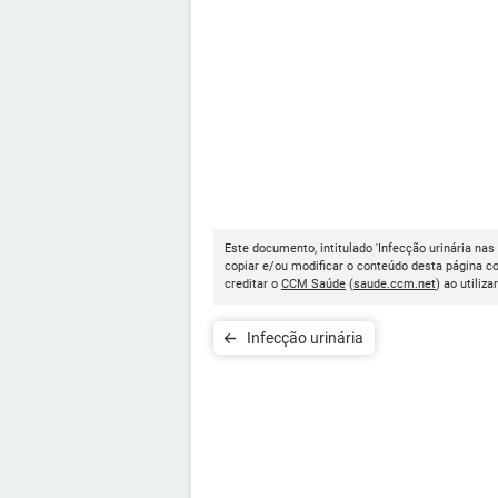
Este documento, intitulado 'Infecção urinária nas
copiar e/ou modificar o conteúdo desta página c
creditar o
CCM Saúde
(
saude.ccm.net
) ao utiliza
Infecção urinária