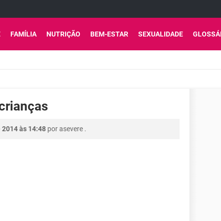
E
FAMÍLIA
NUTRIÇÃO
BEM-ESTAR
SEXUALIDADE
GLOSSÁ
 crianças
 2014 às 14:48
por
asevere
.