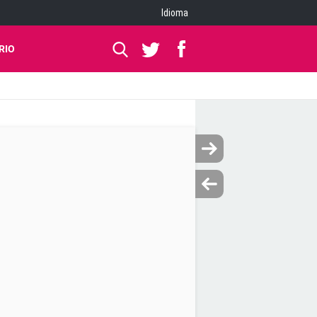
Idioma
RIO