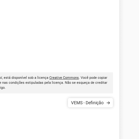
o', está disponível sob a licença
Creative Commons
. Você pode copiar
 nas condições estipuladas pela licença. Não se esqueça de creditar
tigo.
VEMS - Definição