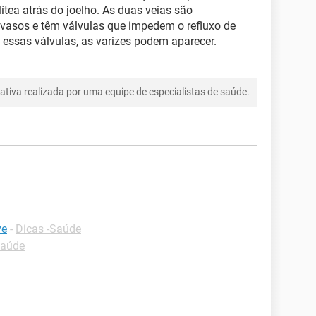
lítea atrás do joelho. As duas veias são
 vasos e têm válvulas que impedem o refluxo de
essas válvulas, as varizes podem aparecer.
tiva realizada por uma equipe de especialistas de saúde.
ve
-
Dicas -Saúde
Saúde