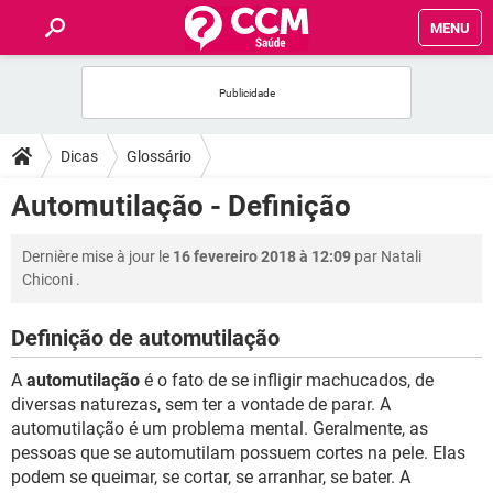
MENU
INÍCIO
FORUMS
Dicas
Glossário
SAÚDE
Automutilação - Definição
FAMÍLIA
Dernière mise à jour le
16 fevereiro 2018 à 12:09
par
Natali
Chiconi
.
NUTRIÇÃO
Definição de automutilação
BEM-ESTAR
A
automutilação
é o fato de se infligir machucados, de
diversas naturezas, sem ter a vontade de parar. A
SEXUALIDADE
automutilação é um problema mental. Geralmente, as
pessoas que se automutilam possuem cortes na pele. Elas
podem se queimar, se cortar, se arranhar, se bater. A
GLOSSÁRIO