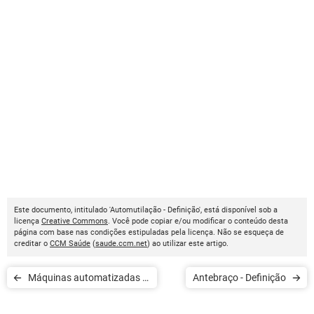
Este documento, intitulado 'Automutilação - Definição', está disponível sob a
licença
Creative Commons
. Você pode copiar e/ou modificar o conteúdo desta
página com base nas condições estipuladas pela licença. Não se esqueça de
creditar o
CCM Saúde
(
saude.ccm.net
) ao utilizar este artigo.
Máquinas automatizadas -
Antebraço - Definição
Definição