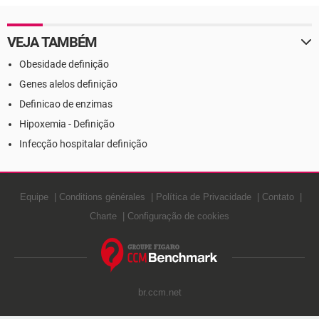
VEJA TAMBÉM
Obesidade definição
Genes alelos definição
Definicao de enzimas
Hipoxemia - Definição
Infecção hospitalar definição
Equipe
Conditions générales
Política de Privacidade
Contato
Charte
Configuração de cookies
br.ccm.net