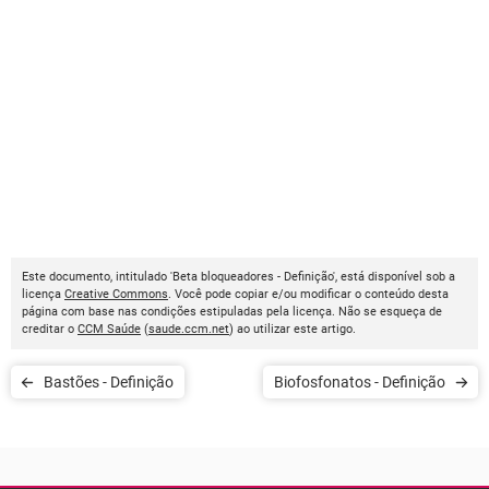
Este documento, intitulado 'Beta bloqueadores - Definição', está disponível sob a
licença
Creative Commons
. Você pode copiar e/ou modificar o conteúdo desta
página com base nas condições estipuladas pela licença. Não se esqueça de
creditar o
CCM Saúde
(
saude.ccm.net
) ao utilizar este artigo.
Bastões - Definição
Biofosfonatos - Definição