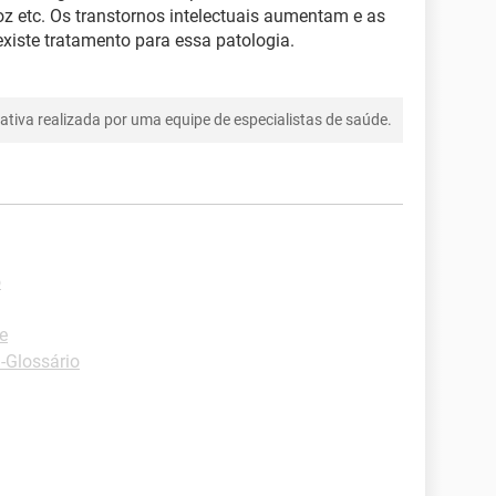
oz etc. Os transtornos intelectuais aumentam e as
iste tratamento para essa patologia.
tiva realizada por uma equipe de especialistas de saúde.
o
e
 -Glossário