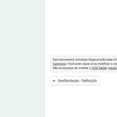
Este documento, intitulado 'Degeneração lobar fro
Commons
. Você pode copiar e/ou modificar o c
Não se esqueça de creditar o
CCM Saúde
(
saude
Desfibrilação - Definição