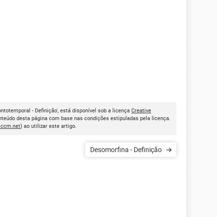
ntotemporal - Definição', está disponível sob a licença
Creative
onteúdo desta página com base nas condições estipuladas pela licença.
.ccm.net
) ao utilizar este artigo.
Desomorfina - Definição