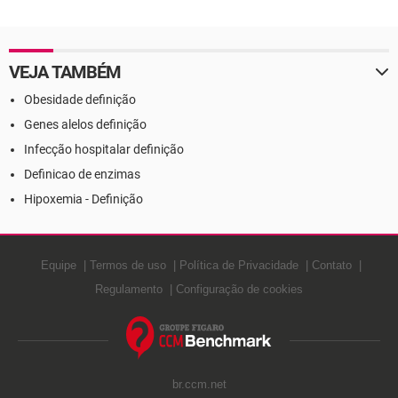
frontotemporal - Definição
VEJA TAMBÉM
Obesidade definição
Genes alelos definição
Infecção hospitalar definição
Definicao de enzimas
Hipoxemia - Definição
Equipe
Termos de uso
Política de Privacidade
Contato
Regulamento
Configuração de cookies
br.ccm.net