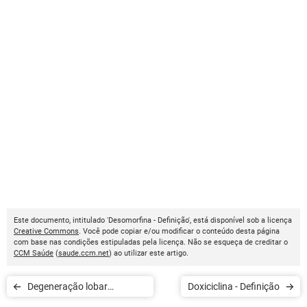
Este documento, intitulado 'Desomorfina - Definição', está disponível sob a licença
Creative Commons
. Você pode copiar e/ou modificar o conteúdo desta página
com base nas condições estipuladas pela licença. Não se esqueça de creditar o
CCM Saúde
(
saude.ccm.net
) ao utilizar este artigo.
Degeneração lobar
Doxiciclina - Definição