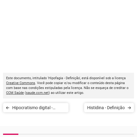
Este documento, intitulado 'Hipofagia - Definição', está disponível sob a licença
Creative Commons
. Você pode copiar e/ou modificar o conteúdo desta página
com base nas condições estipuladas pela licença. Não se esqueça de creditar o
CCM Saúde
(
saude.ccm.net
) ao utilizar este artigo.
Hipocratismo digital -
Histidina - Definição
Definição