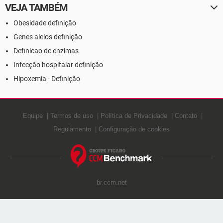
VEJA TAMBÉM
Obesidade definição
Genes alelos definição
Definicao de enzimas
Infecção hospitalar definição
Hipoxemia - Definição
Equipe
Termos de uso
Política de Privacidade
Contato
Regulamento
Configuração de cookies
br.ccm.net