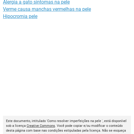
Alergia a gato sintomas na pele
Verme causa manchas vermelhas na pele
Hipocromia pele
Este documento, intitulado 'Como resolver imperfeições na pele ', está disponível
sob a licença
Creative Commons
. Você pode copiar e/ou modificar o conteúdo
desta página com base nas condições estipuladas pela licença. Não se esqueça