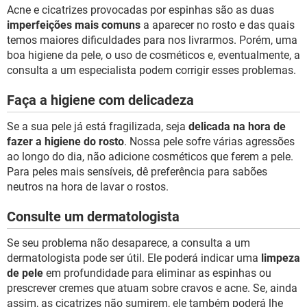
Acne e cicatrizes provocadas por espinhas são as duas
imperfeições mais comuns
a aparecer no rosto e das quais
temos maiores dificuldades para nos livrarmos. Porém, uma
boa higiene da pele, o uso de cosméticos e, eventualmente, a
consulta a um especialista podem corrigir esses problemas.
Faça a higiene com delicadeza
Se a sua pele já está fragilizada, seja
delicada na hora de
fazer a higiene do rosto
. Nossa pele sofre várias agressões
ao longo do dia, não adicione cosméticos que ferem a pele.
Para peles mais sensíveis, dê preferência para sabões
neutros na hora de lavar o rostos.
Consulte um dermatologista
Se seu problema não desaparece, a consulta a um
dermatologista pode ser útil. Ele poderá indicar uma
limpeza
de pele
em profundidade para eliminar as espinhas ou
prescrever cremes que atuam sobre cravos e acne. Se, ainda
assim, as cicatrizes não sumirem, ele também poderá lhe