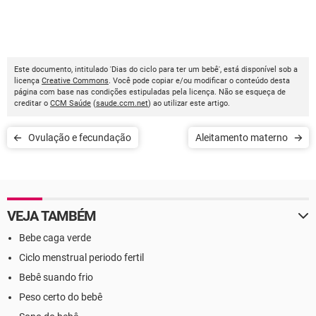
Este documento, intitulado 'Dias do ciclo para ter um bebê', está disponível sob a
licença
Creative Commons
. Você pode copiar e/ou modificar o conteúdo desta
página com base nas condições estipuladas pela licença. Não se esqueça de
creditar o
CCM Saúde
(
saude.ccm.net
) ao utilizar este artigo.
Ovulação e fecundação
Aleitamento materno
VEJA TAMBÉM
Bebe caga verde
Ciclo menstrual periodo fertil
Bebê suando frio
Peso certo do bebê