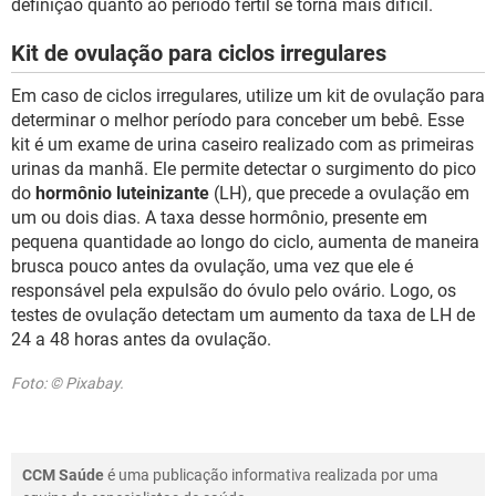
definição quanto ao período fértil se torna mais difícil.
Kit de ovulação para ciclos irregulares
Em caso de ciclos irregulares, utilize um kit de ovulação para
determinar o melhor período para conceber um bebê. Esse
kit é um exame de urina caseiro realizado com as primeiras
urinas da manhã. Ele permite detectar o surgimento do pico
do
hormônio luteinizante
(LH), que precede a ovulação em
um ou dois dias. A taxa desse hormônio, presente em
pequena quantidade ao longo do ciclo, aumenta de maneira
brusca pouco antes da ovulação, uma vez que ele é
responsável pela expulsão do óvulo pelo ovário. Logo, os
testes de ovulação detectam um aumento da taxa de LH de
24 a 48 horas antes da ovulação.
Foto: © Pixabay.
CCM Saúde
é uma publicação informativa realizada por uma