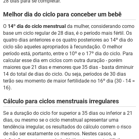
28 dias para se completar.
Melhor dia do ciclo para conceber um bebê
O
14º dia do ciclo menstrual
da mulher, considerando como
base um ciclo regular de 28 dias, é o período mais fértil. Os
quatro dias anteriores e os quatro posteriores ao 14º dia do
ciclo são aqueles apropriados à fecundação. O melhor
período está, portanto, entre o 10º e o 17º dia do ciclo. Para
calcular esse dia em ciclos com outra duração - porém
maiores que 21 dias e menores que 35 dias - basta diminuir
14 do total de dias do ciclo. Ou seja, períodos de 30 dias
terão seu momento de maior fertilidade no 16º dia (30 - 14 =
16).
Cálculo para ciclos menstruais irregulares
Se a duração do ciclo for superior a 35 dias ou inferior a 21
dias, ou mesmo se o ciclo menstrual apresentar uma
tendência irregular, os resultados do cálculo correm o risco
de não ser exatamente os mesmos. Nestes casos, a