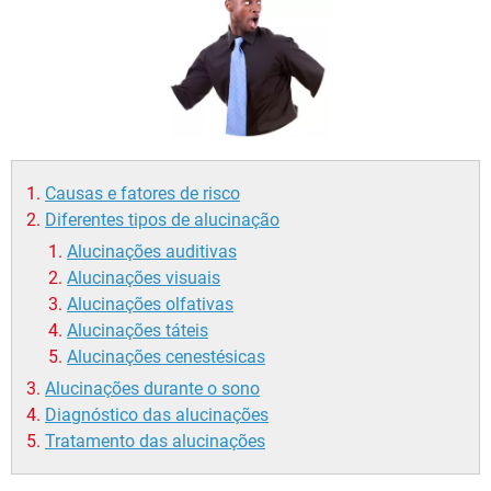
Causas e fatores de risco
Diferentes tipos de alucinação
Alucinações auditivas
Alucinações visuais
Alucinações olfativas
Alucinações táteis
Alucinações cenestésicas
Alucinações durante o sono
Diagnóstico das alucinações
Tratamento das alucinações