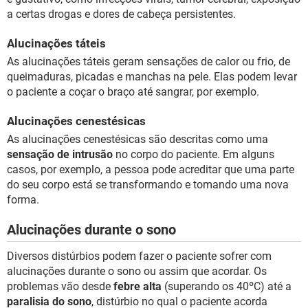
a certas drogas e dores de cabeça persistentes.
Alucinações táteis
As alucinações táteis geram sensações de calor ou frio, de
queimaduras, picadas e manchas na pele. Elas podem levar
o paciente a coçar o braço até sangrar, por exemplo.
Alucinações cenestésicas
As alucinações cenestésicas são descritas como uma
sensação de intrusão
no corpo do paciente. Em alguns
casos, por exemplo, a pessoa pode acreditar que uma parte
do seu corpo está se transformando e tomando uma nova
forma.
Alucinações durante o sono
Diversos distúrbios podem fazer o paciente sofrer com
alucinações durante o sono ou assim que acordar. Os
problemas vão desde
febre alta
(superando os 40ºC) até a
paralisia do sono
, distúrbio no qual o paciente acorda