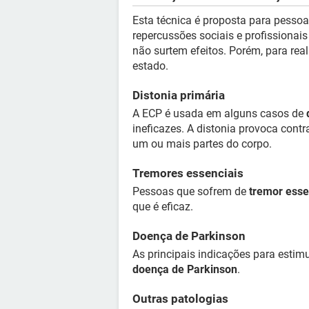
Esta técnica é proposta para pess
repercussões sociais e profissiona
não surtem efeitos. Porém, para real
estado.
Distonia primária
A ECP é usada em alguns casos de
ineficazes. A distonia provoca cont
um ou mais partes do corpo.
Tremores essenciais
Pessoas que sofrem de
tremor esse
que é eficaz.
Doença de Parkinson
As principais indicações para estim
doença de Parkinson
.
Outras patologias