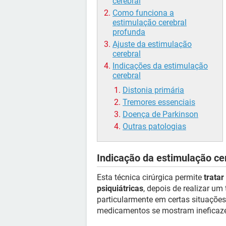
cerebral
Como funciona a
estimulação cerebral
profunda
Ajuste da estimulação
cerebral
Indicações da estimulação
cerebral
Distonia primária
Tremores essenciais
Doença de Parkinson
Outras patologias
Indicação da estimulação ce
Esta técnica cirúrgica permite
trata
psiquiátricas
, depois de realizar um
particularmente em certas situaçõe
medicamentos se mostram ineficaz