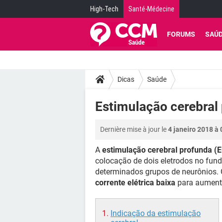
High-Tech
Santé-Médecine
FORUMS
SAÚ
Dicas
Saúde
Estimulação cerebral
Dernière mise à jour le
4 janeiro 2018 à 
A
estimulação cerebral profunda (
colocação de dois eletrodos no fund
determinados grupos de neurônios. 
corrente elétrica baixa
para aumentar
Indicação da estimulação