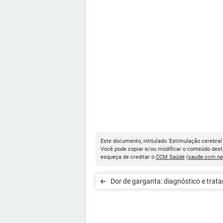
Este documento, intitulado 'Estimulação cerebral 
Você pode copiar e/ou modificar o conteúdo dest
esqueça de creditar o
CCM Saúde
(
saude.ccm.ne
Dor de garganta: diagnóstico e trat