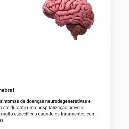
rebral
r sintomas de doenças neurodegenerativas e
 teste durante uma hospitalização breve e
s muito específicas quando os tratamentos com
es.