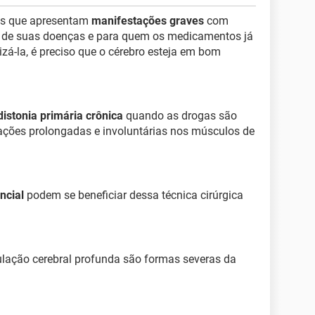
oas que apresentam
manifestações graves
com
is de suas doenças e para quem os medicamentos já
izá-la, é preciso que o cérebro esteja em bom
distonia primária crônica
quando as drogas são
rações prolongadas e involuntárias nos músculos de
ncial
podem se beneficiar dessa técnica cirúrgica
ulação cerebral profunda são formas severas da