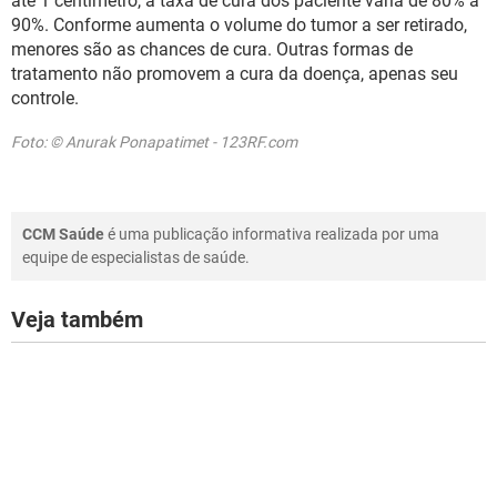
até 1 centímetro, a taxa de cura dos paciente varia de 80% a
90%. Conforme aumenta o volume do tumor a ser retirado,
menores são as chances de cura. Outras formas de
tratamento não promovem a cura da doença, apenas seu
controle.
Foto: © Anurak Ponapatimet - 123RF.com
CCM Saúde
é uma publicação informativa realizada por uma
equipe de especialistas de saúde.
Veja também