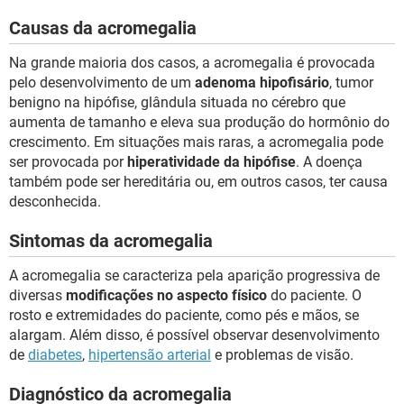
Causas da acromegalia
Na grande maioria dos casos, a acromegalia é provocada
pelo desenvolvimento de um
adenoma hipofisário
, tumor
benigno na hipófise, glândula situada no cérebro que
aumenta de tamanho e eleva sua produção do hormônio do
crescimento. Em situações mais raras, a acromegalia pode
ser provocada por
hiperatividade da hipófise
. A doença
também pode ser hereditária ou, em outros casos, ter causa
desconhecida.
Sintomas da acromegalia
A acromegalia se caracteriza pela aparição progressiva de
diversas
modificações no aspecto físico
do paciente. O
rosto e extremidades do paciente, como pés e mãos, se
alargam. Além disso, é possível observar desenvolvimento
de
diabetes
,
hipertensão arterial
e problemas de visão.
Diagnóstico da acromegalia