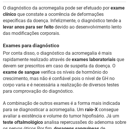
O diagnóstico da acromegalia pode ser efetuado por
exame
clínico
que constate a ocorrência de deformações
específicas da doença. Infelizmente, o diagnóstico tende a
levar anos para ser feito
devido ao desenvolvimento lento
das modificações corporais.
Exames para diagnóstico
Por conta disso, o diagnóstico da acromegalia é mais
rapidamente realizado através de
exames laboratoriais
que
devem ser prescritos em caso de suspeita da doença. O
exame de sangue
verifica os níveis de hormônio do
crescimento, mas não é confiável pois o nível de GH no
corpo varia e é necessária a realização de diversos testes
para comprovação do diagnóstico.
A combinação de outros exames é a forma mais indicada
para se diagnosticar a acromegalia. Um
raio-X
consegue
avaliar a existência e volume do tumor hipofisário. Já um
teste oftalmológico
analisa repercussões do adenoma sobre
os nervos óticos.Por fim,
dosagens sanguíneas
de