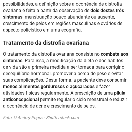
possibilidades, a definição sobre a ocorrência de distrofia
ovariana é feita a partir da observação de
dois destes três
sintomas
: menstruação pouco abundante ou ausente,
crescimento de pelos em regiões masculinas e ovários de
aspecto policístico em uma ecografia.
Tratamento da distrofia ovariana
O tratamento da distrofia ovariana consiste no
combate aos
sintomas
. Para isso, a modificação da dieta e dos hábitos
de vida são a primeira medida a ser tomada para corrigir o
desequilíbrio hormonal, promover a perda de peso e evitar
suas complicações. Desta forma, a paciente deve consumir
menos alimentos gordurosos e açucarados
e fazer
atividades físicas regularmente. A prescrição de uma
pílula
anticoncepcional
permite regular o ciclo menstrual e reduzir
a ocorrência de acne e crescimento de pelos.
Foto: © Andrey Popov - Shutterstock.com