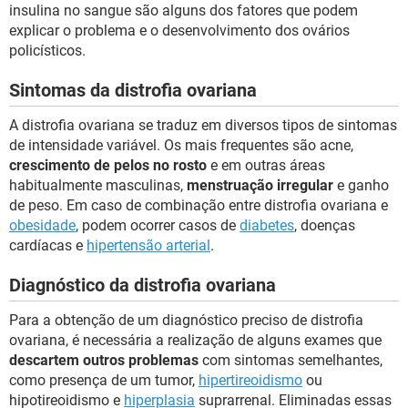
insulina no sangue são alguns dos fatores que podem
explicar o problema e o desenvolvimento dos ovários
policísticos.
Sintomas da distrofia ovariana
A distrofia ovariana se traduz em diversos tipos de sintomas
de intensidade variável. Os mais frequentes são acne,
crescimento de pelos no rosto
e em outras áreas
habitualmente masculinas,
menstruação irregular
e ganho
de peso. Em caso de combinação entre distrofia ovariana e
obesidade
, podem ocorrer casos de
diabetes
, doenças
cardíacas e
hipertensão arterial
.
Diagnóstico da distrofia ovariana
Para a obtenção de um diagnóstico preciso de distrofia
ovariana, é necessária a realização de alguns exames que
descartem outros problemas
com sintomas semelhantes,
como presença de um tumor,
hipertireoidismo
ou
hipotireoidismo e
hiperplasia
suprarrenal. Eliminadas essas