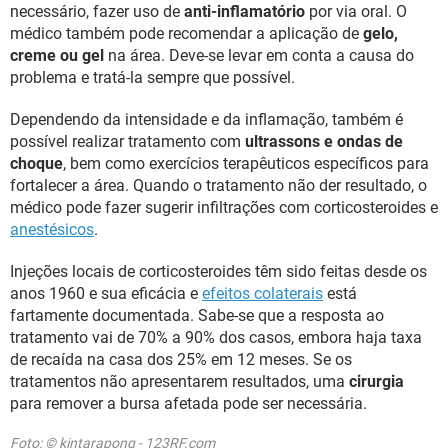
necessário, fazer uso de
anti-inflamatório
por via oral. O
médico também pode recomendar a aplicação de
gelo,
creme ou gel
na área. Deve-se levar em conta a causa do
problema e tratá-la sempre que possível.
Dependendo da intensidade e da inflamação, também é
possível realizar tratamento com
ultrassons e ondas de
choque
, bem como exercícios terapêuticos específicos para
fortalecer a área. Quando o tratamento não der resultado, o
médico pode fazer sugerir infiltrações com corticosteroides e
anestésicos
.
Injeções locais de corticosteroides têm sido feitas desde os
anos 1960 e sua eficácia e
efeitos colaterais
está
fartamente documentada. Sabe-se que a resposta ao
tratamento vai de 70% a 90% dos casos, embora haja taxa
de recaída na casa dos 25% em 12 meses. Se os
tratamentos não apresentarem resultados, uma
cirurgia
para remover a bursa afetada pode ser necessária.
Foto: © kintarapong - 123RF.com