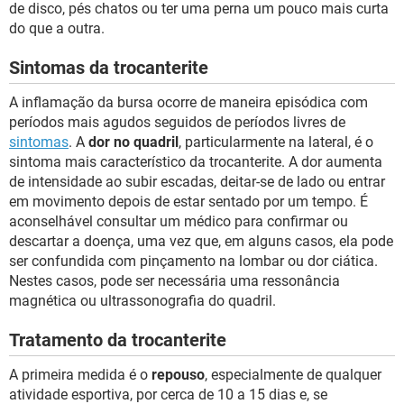
de disco, pés chatos ou ter uma perna um pouco mais curta
do que a outra.
Sintomas da trocanterite
A inflamação da bursa ocorre de maneira episódica com
períodos mais agudos seguidos de períodos livres de
sintomas
. A
dor no quadril
, particularmente na lateral, é o
sintoma mais característico da trocanterite. A dor aumenta
de intensidade ao subir escadas, deitar-se de lado ou entrar
em movimento depois de estar sentado por um tempo. É
aconselhável consultar um médico para confirmar ou
descartar a doença, uma vez que, em alguns casos, ela pode
ser confundida com pinçamento na lombar ou dor ciática.
Nestes casos, pode ser necessária uma ressonância
magnética ou ultrassonografia do quadril.
Tratamento da trocanterite
A primeira medida é o
repouso
, especialmente de qualquer
atividade esportiva, por cerca de 10 a 15 dias e, se