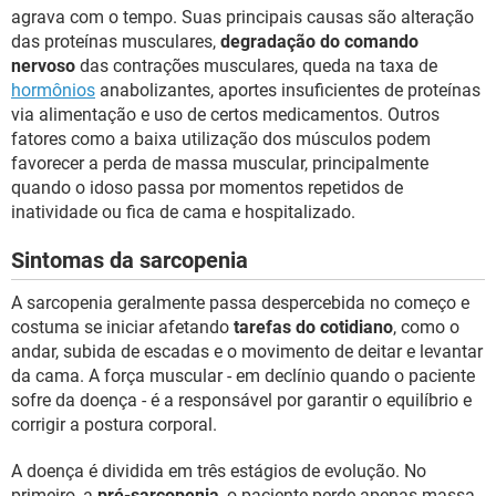
agrava com o tempo. Suas principais causas são alteração
das proteínas musculares,
degradação do comando
nervoso
das contrações musculares, queda na taxa de
hormônios
anabolizantes, aportes insuficientes de proteínas
via alimentação e uso de certos medicamentos. Outros
fatores como a baixa utilização dos músculos podem
favorecer a perda de massa muscular, principalmente
quando o idoso passa por momentos repetidos de
inatividade ou fica de cama e hospitalizado.
Sintomas da sarcopenia
A sarcopenia geralmente passa despercebida no começo e
costuma se iniciar afetando
tarefas do cotidiano
, como o
andar, subida de escadas e o movimento de deitar e levantar
da cama. A força muscular - em declínio quando o paciente
sofre da doença - é a responsável por garantir o equilíbrio e
corrigir a postura corporal.
A doença é dividida em três estágios de evolução. No
primeiro, a
pré-sarcopenia
, o paciente perde apenas massa