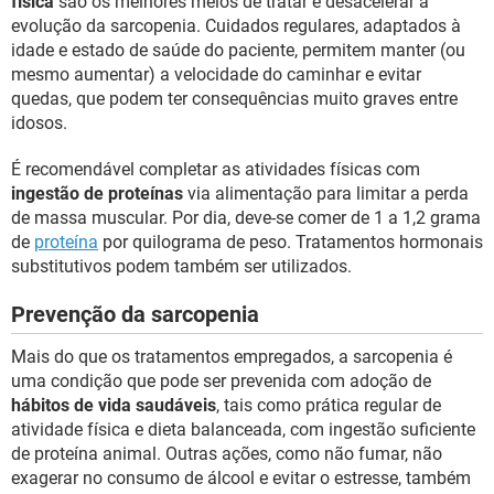
física
são os melhores meios de tratar e desacelerar a
evolução da sarcopenia. Cuidados regulares, adaptados à
idade e estado de saúde do paciente, permitem manter (ou
mesmo aumentar) a velocidade do caminhar e evitar
quedas, que podem ter consequências muito graves entre
idosos.
É recomendável completar as atividades físicas com
ingestão de proteínas
via alimentação para limitar a perda
de massa muscular. Por dia, deve-se comer de 1 a 1,2 grama
de
proteína
por quilograma de peso. Tratamentos hormonais
substitutivos podem também ser utilizados.
Prevenção da sarcopenia
Mais do que os tratamentos empregados, a sarcopenia é
uma condição que pode ser prevenida com adoção de
hábitos de vida saudáveis
, tais como prática regular de
atividade física e dieta balanceada, com ingestão suficiente
de proteína animal. Outras ações, como não fumar, não
exagerar no consumo de álcool e evitar o estresse, também