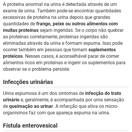
A proteína anormal na urina é detectada através de um
exame de urina. Também pode-se encontrar quantidades
excessivas de proteína na urina depois que grandes
quantidades de
frango, peixe ou outros alimentos com
muitas proteínas
sejam ingeridas. Se o corpo não quebrar
as proteínas corretamente, proteínas ingeridas são
eliminadas através da urina e formam espuma. Isso pode
ocorrer também em pessoas que tomam
suplementos
proteicos
. Nesses casos, é aconselhável parar de comer
alimentos ricos em proteínas e ingerir os suplementos para
observar se o problema persiste.
Infecções urinárias
Urina espumosa é um dos sintomas de
infecção do trato
urinário
e, geralmente, é acompanhada por uma sensação
de
queimação ao urinar
. A infecção que ativa os micro-
organismos faz com que apareça espuma na urina.
Fístula enterovesical