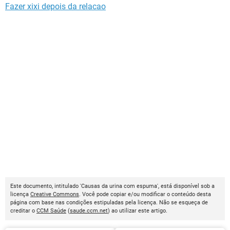
Fazer xixi depois da relacao
Este documento, intitulado 'Causas da urina com espuma', está disponível sob a
licença
Creative Commons
. Você pode copiar e/ou modificar o conteúdo desta
página com base nas condições estipuladas pela licença. Não se esqueça de
creditar o
CCM Saúde
(
saude.ccm.net
) ao utilizar este artigo.