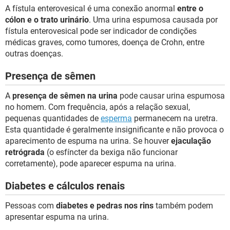
A fístula enterovesical é uma conexão anormal
entre o
cólon e o trato urinário
. Uma urina espumosa causada por
fístula enterovesical pode ser indicador de condições
médicas graves, como tumores, doença de Crohn, entre
outras doenças.
Presença de sêmen
A
presença de sêmen na urina
pode causar urina espumosa
no homem. Com frequência, após a relação sexual,
pequenas quantidades de
esperma
permanecem na uretra.
Esta quantidade é geralmente insignificante e não provoca o
aparecimento de espuma na urina. Se houver
ejaculação
retrógrada
(o esfíncter da bexiga não funcionar
corretamente), pode aparecer espuma na urina.
Diabetes e cálculos renais
Pessoas com
diabetes e pedras nos rins
também podem
apresentar espuma na urina.