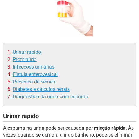
Urinar rápido
Proteinúria
Infecções urinárias
Fístula enterovesical
Presença de sêmen
Diabetes e cálculos renais
Diagnóstico da urina com espuma
Urinar rápido
A espuma na urina pode ser causada por
micção rápida
. Às
vezes, quando se demora a ir ao banheiro, pode-se eliminar