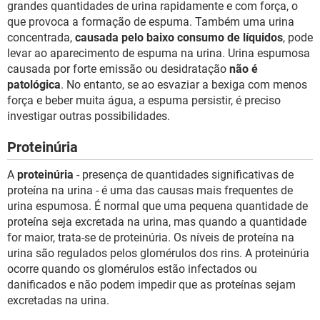
grandes quantidades de urina rapidamente e com força, o
que provoca a formação de espuma. Também uma urina
concentrada,
causada pelo baixo consumo de líquidos
, pode
levar ao aparecimento de espuma na urina. Urina espumosa
causada por forte emissão ou desidratação
não é
patológica
. No entanto, se ao esvaziar a bexiga com menos
força e beber muita água, a espuma persistir, é preciso
investigar outras possibilidades.
Proteinúria
A
proteinúria
- presença de quantidades significativas de
proteína na urina - é uma das causas mais frequentes de
urina espumosa. É normal que uma pequena quantidade de
proteína seja excretada na urina, mas quando a quantidade
for maior, trata-se de proteinúria. Os níveis de proteína na
urina são regulados pelos glomérulos dos rins. A proteinúria
ocorre quando os glomérulos estão infectados ou
danificados e não podem impedir que as proteínas sejam
excretadas na urina.