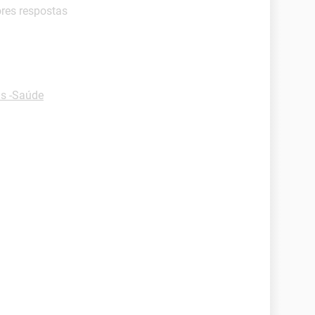
ores respostas
s -Saúde