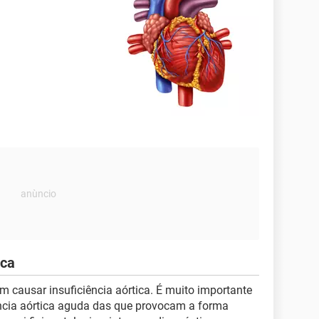
ica
 causar insuficiência aórtica. É muito importante
ência aórtica aguda das que provocam a forma