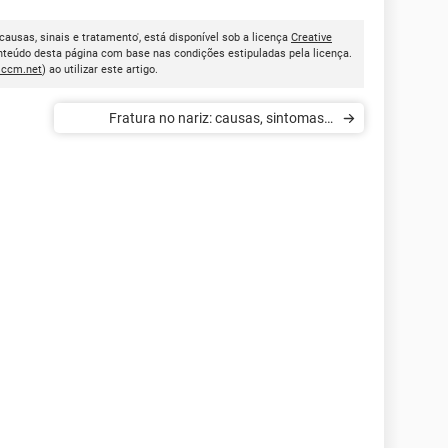
 causas, sinais e tratamento', está disponível sob a licença
Creative
onteúdo desta página com base nas condições estipuladas pela licença.
.ccm.net
) ao utilizar este artigo.
Fratura no nariz: causas, sintomas e
tratamento