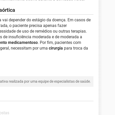
aórtica
ca vai depender do estágio da doença. Em casos de
rada, o paciente precisa apenas fazer
essidade de uso de remédios ou outras terapias.
 de insuficiência moderada e de moderada a
ento medicamentoso
. Por fim, pacientes com
m geral, necessitam por uma
cirurgia
para troca da
tiva realizada por uma equipe de especialistas de saúde.
ostas