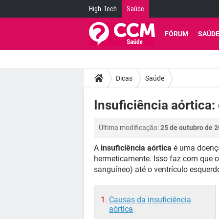
High-Tech
Saúde
FÓRUM
SAÚD
Dicas
Saúde
Insuficiência aórtica:
Última modificação:
25 de outubro de 2
A
insuficiência aórtica
é uma doença
hermeticamente. Isso faz com que o 
sanguíneo) até o ventrículo esquer
Causas da insuficiência
aórtica