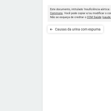
Este documento, intitulado 'Insuficiência aórtica:
Commons
. Você pode copiar e/ou modificar o c
Não se esqueça de creditar o
CCM Saúde
(
saude
Causas da urina com espuma