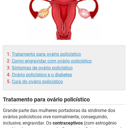
Tratamento para ovário policístico
Como engravidar com ovário policístico
Sintomas de ovário policístico
Ovário policístico e o diabetes
Cura do ovário policístico
Tratamento para ovário policístico
Grande parte das mulheres portadoras da síndrome dos
ovários policísticos vive normalmente, conseguindo,
inclusive, engravidar. Os
contraceptivos
(com estrogênio