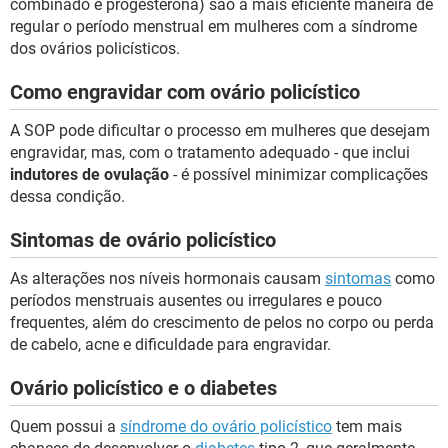
combinado e progesterona) são a mais eficiente maneira de
regular o período menstrual em mulheres com a síndrome
dos ovários policísticos.
Como engravidar com ovário policístico
A SOP pode dificultar o processo em mulheres que desejam
engravidar, mas, com o tratamento adequado - que inclui
indutores de ovulação
- é possível minimizar complicações
dessa condição.
Sintomas de ovário policístico
As alterações nos níveis hormonais causam
sintomas
como
períodos menstruais ausentes ou irregulares e pouco
frequentes, além do crescimento de pelos no corpo ou perda
de cabelo, acne e dificuldade para engravidar.
Ovário policístico e o diabetes
Quem possui a
síndrome do ovário policístico
tem mais