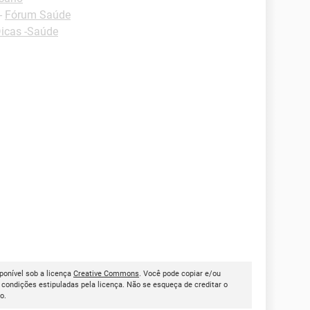
-
Fórum Saúde
icas -Saúde
sponível sob a licença
Creative Commons
. Você pode copiar e/ou
condições estipuladas pela licença. Não se esqueça de creditar o
go.