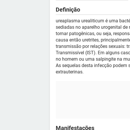
Definição
ureaplasma urealiticum é uma bacté
sediadas no aparelho urogenital de
tornar patogênicas, ou seja, respon
causa então uretrites, principalmen
transmissão por relações sexuais: 
Transmissível (IST). Em alguns cas
no homem ou uma salpingite na mulh
As sequelas desta infecção podem se
extrauterinas.
Manifestações