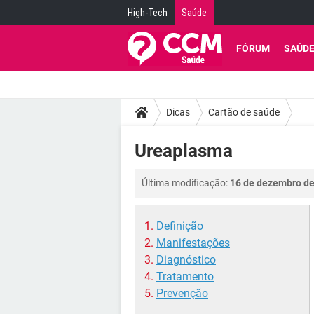
High-Tech
Saúde
FÓRUM
SAÚD
Dicas
Cartão de saúde
Ureaplasma
Última modificação:
16 de dezembro de
Definição
Manifestações
Diagnóstico
Tratamento
Prevenção