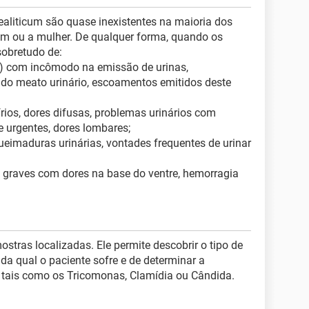
aliticum são quase inexistentes na maioria dos
em ou a mulher. De qualquer forma, quando os
sobretudo de:
ra) com incômodo na emissão de urinas,
 do meato urinário, escoamentos emitidos deste
frios, dores difusas, problemas urinários com
 urgentes, dores lombares;
eimaduras urinárias, vontades frequentes de urinar
 graves com dores na base do ventre, hemorragia
stras localizadas. Ele permite descobrir o tipo de
da qual o paciente sofre e de determinar a
 tais como os Tricomonas, Clamídia ou Cândida.