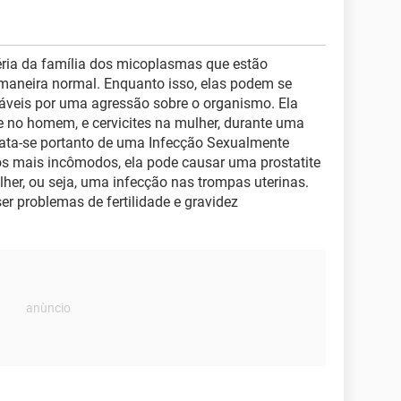
ria da família dos micoplasmas que estão
 maneira normal. Enquanto isso, elas podem se
sáveis por uma agressão sobre o organismo. Ela
te no homem, e cervicites na mulher, durante uma
trata-se portanto de uma Infecção Sexualmente
os mais incômodos, ela pode causar uma prostatite
er, ou seja, uma infecção nas trompas uterinas.
r problemas de fertilidade e gravidez