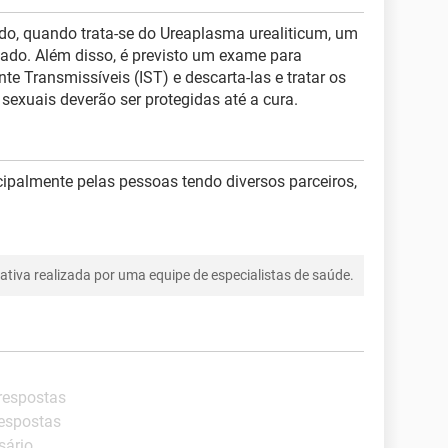
do, quando trata-se do Ureaplasma urealiticum, um
izado. Além disso, é previsto um exame para
e Transmissíveis (IST) e descarta-las e tratar os
 sexuais deverão ser protegidas até a cura.
ncipalmente pelas pessoas tendo diversos parceiros,
tiva realizada por uma equipe de especialistas de saúde.
 respostas
respostas
sário