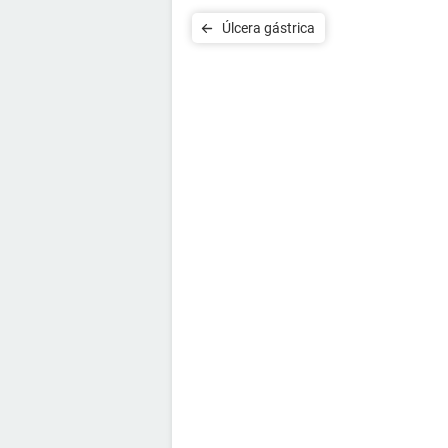
Úlcera gástrica