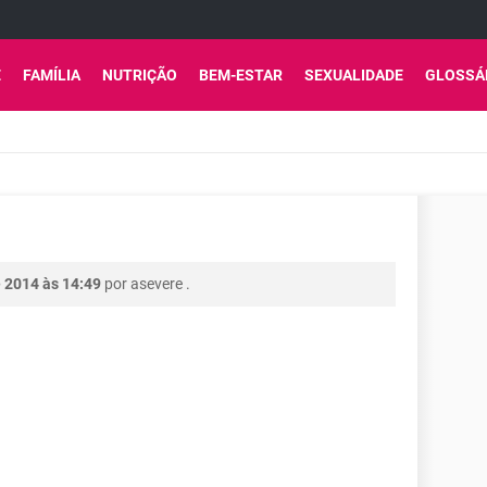
E
FAMÍLIA
NUTRIÇÃO
BEM-ESTAR
SEXUALIDADE
GLOSSÁ
 2014 às 14:49
por
asevere
.