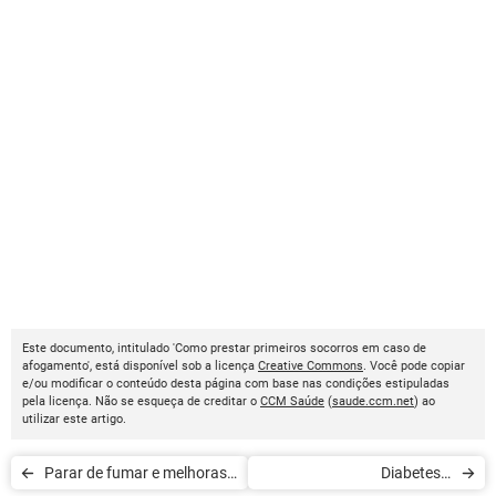
Este documento, intitulado 'Como prestar primeiros socorros em caso de
afogamento', está disponível sob a licença
Creative Commons
. Você pode copiar
e/ou modificar o conteúdo desta página com base nas condições estipuladas
pela licença. Não se esqueça de creditar o
CCM Saúde
(
saude.ccm.net
) ao
utilizar este artigo.
Parar de fumar e melhoras
Diabetes e