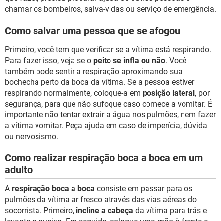
chamar os bombeiros, salva-vidas ou serviço de emergência.
Como salvar uma pessoa que se afogou
Primeiro, você tem que verificar se a vítima está respirando.
Para fazer isso, veja se o
peito se infla ou não
. Você
também pode sentir a respiração aproximando sua
bochecha perto da boca da vítima. Se a pessoa estiver
respirando normalmente, coloque-a em
posição lateral
, por
segurança, para que não sufoque caso comece a vomitar. É
importante não tentar extrair a água nos pulmões, nem fazer
a vítima vomitar. Peça ajuda em caso de imperícia, dúvida
ou nervosismo.
Como realizar respiração boca a boca em um
adulto
A
respiração boca a boca
consiste em passar para os
pulmões da vítima ar fresco através das vias aéreas do
socorrista. Primeiro,
incline a cabeça
da vítima para trás e