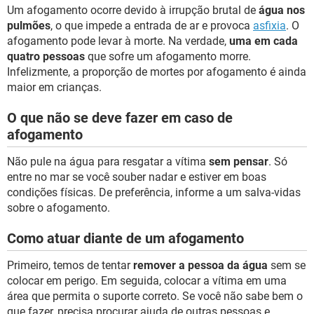
Um afogamento ocorre devido à irrupção brutal de
água nos
pulmões
, o que impede a entrada de ar e provoca
asfixia
. O
afogamento pode levar à morte. Na verdade,
uma em cada
quatro pessoas
que sofre um afogamento morre.
Infelizmente, a proporção de mortes por afogamento é ainda
maior em crianças.
O que não se deve fazer em caso de
afogamento
Não pule na água para resgatar a vítima
sem pensar
. Só
entre no mar se você souber nadar e estiver em boas
condições físicas. De preferência, informe a um salva-vidas
sobre o afogamento.
Como atuar diante de um afogamento
Primeiro, temos de tentar
remover a pessoa da água
sem se
colocar em perigo. Em seguida, colocar a vítima em uma
área que permita o suporte correto. Se você não sabe bem o
que fazer, precisa procurar ajuda de outras pessoas e