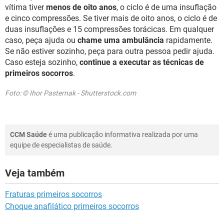
vítima tiver
menos de oito anos
, o ciclo é de uma insuflação
e cinco compressões. Se tiver mais de oito anos, o ciclo é de
duas insuflações e 15 compressões torácicas. Em qualquer
caso, peça ajuda ou
chame uma ambulância
rapidamente.
Se não estiver sozinho, peça para outra pessoa pedir ajuda.
Caso esteja sozinho,
continue a executar as técnicas de
primeiros socorros
.
Foto: © Ihor Pasternak - Shutterstock.com
CCM Saúde
é uma publicação informativa realizada por uma
equipe de especialistas de saúde.
Veja também
Fraturas primeiros socorros
Choque anafilático primeiros socorros