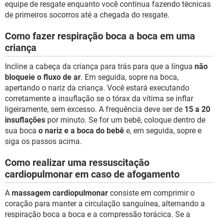
equipe de resgate enquanto você continua fazendo técnicas
de primeiros socorros até a chegada do resgate.
Como fazer respiração boca a boca em uma
criança
Incline a cabeça da criança para trás para que a língua
não
bloqueie o fluxo de ar
. Em seguida, sopre na boca,
apertando o nariz da criança. Você estará executando
corretamente a insuflação se o tórax da vítima se inflar
ligeiramente, sem excesso. A frequência deve ser de
15 a 20
insuflações
por minuto. Se for um bebê, coloque dentro de
sua boca
o nariz e a boca do bebê
e, em seguida, sopre e
siga os passos acima.
Como realizar uma ressuscitação
cardiopulmonar em caso de afogamento
A
massagem cardiopulmonar
consiste em comprimir o
coração para manter a circulação sanguínea, alternando a
respiração boca a boca e a compressão torácica. Se a