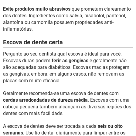
Evite produtos muito abrasivos
que prometam clareamento
dos dentes. Ingredientes como sálvia, bisabolol, pantenol,
alantoína ou camomila possuem propriedades anti-
inflamatórias.
Escova de dente certa
Pergunte ao seu dentista qual escova é ideal para você.
Escovas duras podem
ferir as gengivas
e geralmente não
são adequadas para diabéticos. Escovas macias protegem
as gengivas, embora, em alguns casos, não removam as
placas com muito eficácia.
Geralmente recomenda-se uma escova de dentes com
cerdas arredondadas de dureza média
. Escovas com uma
cabeça pequena também alcançam as diversas regiões dos
dentes com mais facilidade.
A escova de dentes deve ser trocada a cada
seis ou oito
semanas
. Use fio dental diariamente para limpar entre os