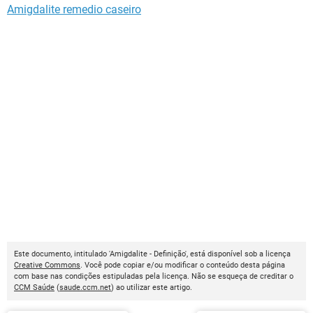
Amigdalite remedio caseiro
Este documento, intitulado 'Amigdalite - Definição', está disponível sob a licença
Creative Commons
. Você pode copiar e/ou modificar o conteúdo desta página
com base nas condições estipuladas pela licença. Não se esqueça de creditar o
CCM Saúde
(
saude.ccm.net
) ao utilizar este artigo.