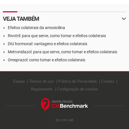
VEJA TAMBÉM
Efeitos colaterais da amoxicilina
Rivotril: para que serve, como tomar e efeitos colaterais
DIU hormonal: vantagens e efeitos colaterais
Metronidazol: para que serve, como tomar e efeitos colaterais
Omeprazol: como tomar e efeitos colaterais
Equipe
Termos de uso
Política de Privacidade
Contato
Regulamento
Configuração de cookies
br.ccm.net