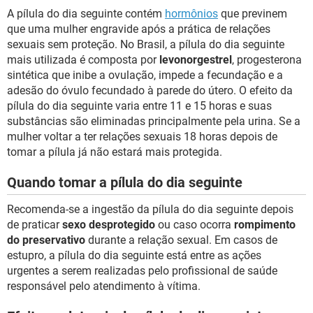
A pílula do dia seguinte contém
hormônios
que previnem
que uma mulher engravide após a prática de relações
sexuais sem proteção. No Brasil, a pílula do dia seguinte
mais utilizada é composta por
levonorgestrel
, progesterona
sintética que inibe a ovulação, impede a fecundação e a
adesão do óvulo fecundado à parede do útero. O efeito da
pílula do dia seguinte varia entre 11 e 15 horas e suas
substâncias são eliminadas principalmente pela urina. Se a
mulher voltar a ter relações sexuais 18 horas depois de
tomar a pílula já não estará mais protegida.
Quando tomar a pílula do dia seguinte
Recomenda-se a ingestão da pílula do dia seguinte depois
de praticar
sexo desprotegido
ou caso ocorra
rompimento
do preservativo
durante a relação sexual. Em casos de
estupro, a pílula do dia seguinte está entre as ações
urgentes a serem realizadas pelo profissional de saúde
responsável pelo atendimento à vítima.