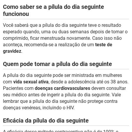
Como saber se a pílula do dia seguinte
funcionou
Você saberá que a pílula do dia seguinte teve o resultado
esperado quando, uma ou duas semanas depois de tomar o
comprimido, ficar menstruada novamente. Caso isso não
aconteça, recomenda-se a realização de um
teste de
gravidez
.
Quem pode tomar a pílula do dia seguinte
A pílula do dia seguinte pode ser ministrada em mulheres
com
vida sexual ativa
, desde a adolescência até os 38 anos.
Pacientes com
doenças cardiovasculares
devem consultar
seu médico antes de ingerir a pílula do dia seguinte. Vale
lembrar que a pílula do dia seguinte não protege contra
doenças venéreas, incluindo o HIV.
Eficácia da pílula do dia seguinte
A eficácia desse método contraceptivo não é de 100% e