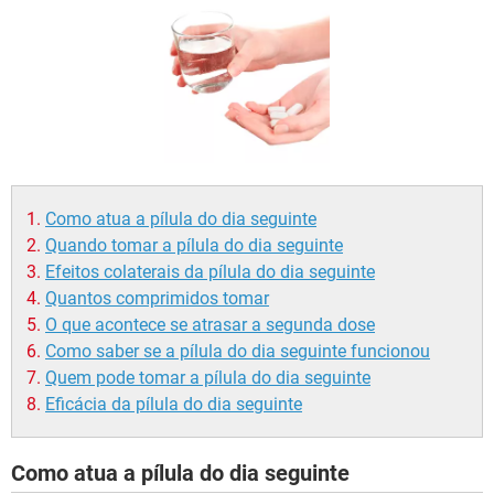
Como atua a pílula do dia seguinte
Quando tomar a pílula do dia seguinte
Efeitos colaterais da pílula do dia seguinte
Quantos comprimidos tomar
O que acontece se atrasar a segunda dose
Como saber se a pílula do dia seguinte funcionou
Quem pode tomar a pílula do dia seguinte
Eficácia da pílula do dia seguinte
Como atua a pílula do dia seguinte