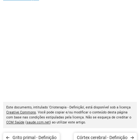
Este documento, intitulado 'Crioterapia - Definição', está disponível sob a licença
Creative Commons
. Você pode copiar e/ou modificar o conteúdo desta página
com base nas condições estipuladas pela licença. Não se esqueça de creditar o
CCM Saúde
(
saude.ccm.net
) ao utilizar este artigo.
Grito primal - Definição
Córtex cerebral - Definição