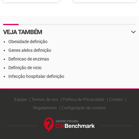
VEJA TAMBÉM
Obesidade definição
Genes alelos definição
Definicao de enzimas
Definição de vicio
Infecção hospitalar definição
Equipe
Termos de uso
Política de Privacidade
Contato
Regulamento
Configuração de cookies