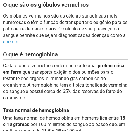
O que são os glóbulos vermelhos
Os glóbulos vermelhos são as células sanguíneas mais
numerosas e têm a função de transportar o oxigênio para os
pulmões e demais órgãos. O cálculo de sua presença no
sangue permite que sejam diagnosticadas doenças como a
anemia
.
O que é hemoglobina
Cada glóbulo vermelho contém hemoglobina,
proteína rica
em ferro
que transporta oxigênio dos pulmões para o
restante dos órgãos, eliminando gás carbônico do
organismo. A hemoglobina tem a típica tonalidade vermelha
do sangue e possui cerca de 65% das reservas de ferro do
organismo.
Taxa normal de hemoglobina
Uma taxa normal de hemoglobina em homens fica entre
13
e 18 gramas
por 100 mililitros de sangue ao passo que, em
mulheres, varia de
11,5 a 15 g
/100 ml.