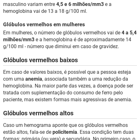
masculino variam entre
4,5 e 6 milhões/mm3
e a
hemoglobina vai de 13 a 18 g/100 ml.
Glóbulos vermelhos em mulheres
Em mulheres, o número de glóbulos vermelhos vai de
4 a 5,4
milhões/mm3
e a hemoglobina é de aproximadamente 14
g/100 ml - número que diminui em caso de gravidez.
Glóbulos vermelhos baixos
Em caso de valores baixos, é possível que a pessoa esteja
com uma
anemia
, associada também a uma redução da
hemoglobina. Na maior parte das vezes, a doença pode ser
tratada com suplementação do consumo de ferro pelo
paciente, mas existem formas mais agressivas de anemia.
Glóbulos vermelhos altos
Caso um hemograma aponte que os glóbulos vermelhos
estão altos, fala-se de
policitemia
. Essa condição tem duas
formas: primária (ou vera) e secundária. No primeiro caso, o