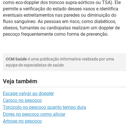
como eco-doppler dos troncos supra-aórticos ou TSA). Ele
permite a verificação do estado desses vasos e identifica
eventuais estreitamentos nas paredes ou diminuição do
fluxo sanguíneo. As pessoas em risco, como diabéticos,
obesos, fumantes ou cardiopatas realizam um doppler de
pescoço frequentemente como forma de prevenção.
CCM Saúde
é uma publicação informativa realizada por uma
equipe de especialistas de saúde.
Veja também
Escape valvar ao doppler
Caroço no pescoço
Torcicolo no pescoço quanto tempo dura
Dores no pescoço como aliviar
Artrose no pescoco