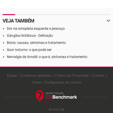
VEJA TAMBÉM
Dor na omoplata esquerda e pescoço
Gânglios linfáticos - Definição
Bócio: causas, sintomas e tratamento
Suor noturno: o que pode ser
Nevralgia de Arnold: o que é, sintomas e tratamento
Equipe
Conditions générales
Política de Privacidade
Contato
Charte
Configuração de cookies
br.ccm.net