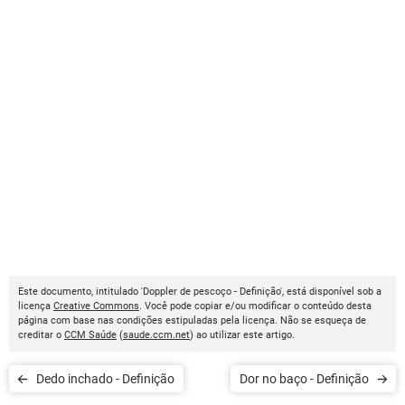
Este documento, intitulado 'Doppler de pescoço - Definição', está disponível sob a
licença
Creative Commons
. Você pode copiar e/ou modificar o conteúdo desta
página com base nas condições estipuladas pela licença. Não se esqueça de
creditar o
CCM Saúde
(
saude.ccm.net
) ao utilizar este artigo.
Dedo inchado - Definição
Dor no baço - Definição