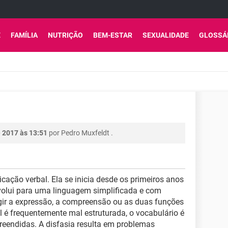
E
FAMÍLIA
NUTRIÇÃO
BEM-ESTAR
SEXUALIDADE
GLOSSÁ
 2017 às 13:51
por
Pedro Muxfeldt
.
ção verbal. Ela se inicia desde os primeiros anos
olui para uma linguagem simplificada e com
ingir a expressão, a compreensão ou as duas funções
é frequentemente mal estruturada, o vocabulário é
reendidas. A disfasia resulta em problemas