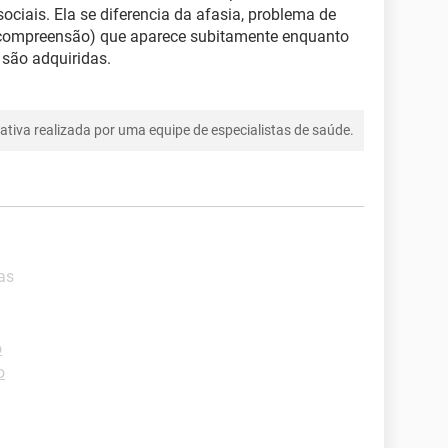
sociais. Ela se diferencia da afasia, problema de
compreensão) que aparece subitamente enquanto
 são adquiridas.
tiva realizada por uma equipe de especialistas de saúde.
as
o
o