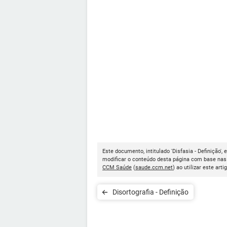
Este documento, intitulado 'Disfasia - Definição',
modificar o conteúdo desta página com base nas 
CCM Saúde
(
saude.ccm.net
) ao utilizar este arti
Disortografia - Definição