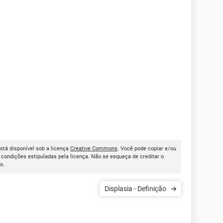
 está disponível sob a licença
Creative Commons
. Você pode copiar e/ou
condições estipuladas pela licença. Não se esqueça de creditar o
go.
Displasia - Definição