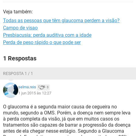
Veja também:
Todas as pessoas que têm glaucoma perdem a visão?
Campo de visao
Presbiacusia: perda auditiva com a idade
Perda de peso rápido o que pode ser
1 Respostas
RESPOSTA 1 / 1
selma.reis
8
1 jun 2015 às 12:27
O glaucoma é a segunda maior causa de cegueira no
mundo, segundo a OMS. Porém, a doença nem sempre leva
à perda completa da visão, já que em muitos casos os
tratamentos são capazes de barrar a progressão da doença
antes de ela chegar nesse estágio. Segundo a Glaucoma