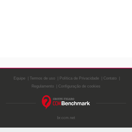
Equipe
Termos de uso
Política de Privacidade
Contato
Regulamento
Configuração de cookies
br.ccm.net