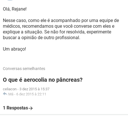
Olá, Rejane!
Nesse caso, como ele é acompanhado por uma equipe de
médicos, recomendamos que você converse com eles e
explique a situação. Se não for resolvida, experimente
buscar a opinião de outro profissional.
Um abraço!
Conversas semelhantes
O que é aerocolia no pâncreas?
celiacon
-
3 dez 2015 à 15:37
Má
-
6 dez 2015 à 22:11
1 Respostas