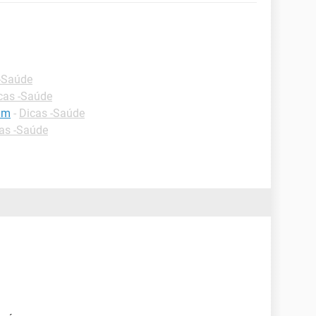
-Saúde
cas -Saúde
am
-
Dicas -Saúde
as -Saúde