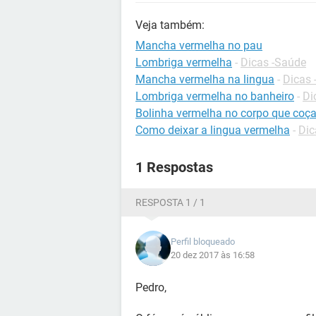
Veja também:
Mancha vermelha no pau
Lombriga vermelha
-
Dicas -Saúde
Mancha vermelha na lingua
-
Dicas 
Lombriga vermelha no banheiro
-
Di
Bolinha vermelha no corpo que coç
Como deixar a lingua vermelha
-
Dic
1 Respostas
RESPOSTA 1 / 1
Perfil bloqueado
20 dez 2017 às 16:58
Pedro,