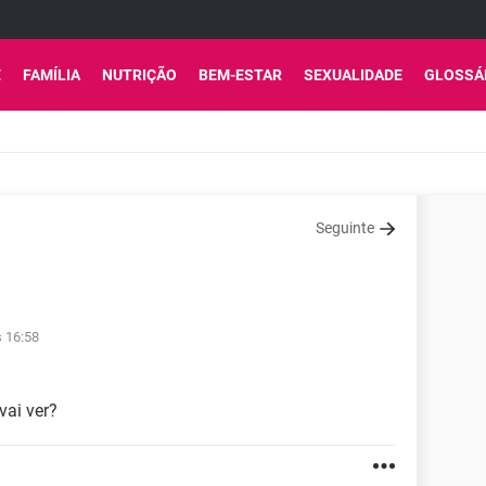
E
FAMÍLIA
NUTRIÇÃO
BEM-ESTAR
SEXUALIDADE
GLOSSÁ
Seguinte
s 16:58
vai ver?