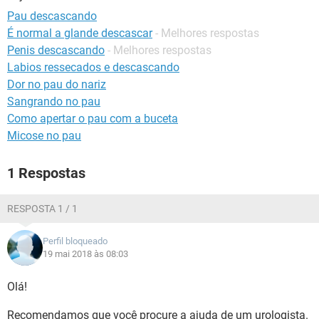
Pau descascando
É normal a glande descascar
- Melhores respostas
Penis descascando
- Melhores respostas
Labios ressecados e descascando
Dor no pau do nariz
Sangrando no pau
Como apertar o pau com a buceta
Micose no pau
1 Respostas
RESPOSTA 1 / 1
Perfil bloqueado
19 mai 2018 às 08:03
Olá!
Recomendamos que você procure a ajuda de um urologista.