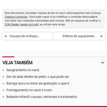
Este documento, intitulado 'Causas da dor no nariz', está disponível sob a licença
Creative Commons
. Você pode copiar e/ou modificar o conteúdo desta página
com base nas condições estipuladas pela licença. Não se esqueça de creditar o
CCM Saúde
(
saude.ccm.net
) ao utilizar este artigo.
Causas do inchaço
Efeitos do aquecimento
abdominal
global sobre a saúde
VEJA TAMBÉM
Sangramento no nariz
Dor do lado direito do peito: o que pode ser
Barriga dura no início da gestação: o que é
Formigamento no nariz e rosto
Balanite infantil: causas, sintomas e tratamento