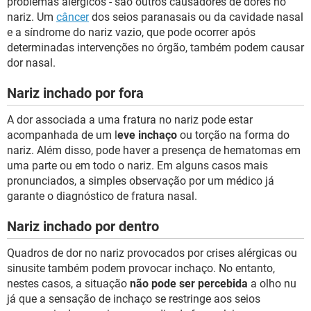
problemas alérgicos - são outros causadores de dores no
nariz. Um
câncer
dos seios paranasais ou da cavidade nasal
e a síndrome do nariz vazio, que pode ocorrer após
determinadas intervenções no órgão, também podem causar
dor nasal.
Nariz inchado por fora
A dor associada a uma fratura no nariz pode estar
acompanhada de um l
eve inchaço
ou torção na forma do
nariz. Além disso, pode haver a presença de hematomas em
uma parte ou em todo o nariz. Em alguns casos mais
pronunciados, a simples observação por um médico já
garante o diagnóstico de fratura nasal.
Nariz inchado por dentro
Quadros de dor no nariz provocados por crises alérgicas ou
sinusite também podem provocar inchaço. No entanto,
nestes casos, a situação
não pode ser percebida
a olho nu
já que a sensação de inchaço se restringe aos seios