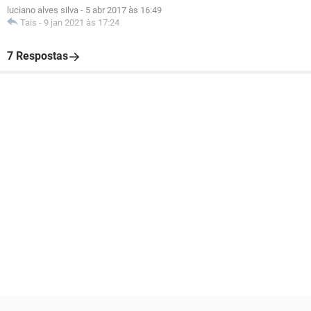
luciano alves silva
-
5 abr 2017 às 16:49
Tais
-
9 jan 2021 às 17:24
7 Respostas