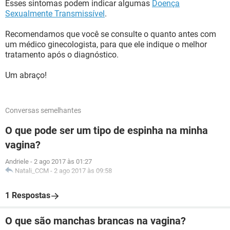
Esses sintomas podem indicar algumas
Doença
Sexualmente Transmissível
.
Recomendamos que você se consulte o quanto antes com
um médico ginecologista, para que ele indique o melhor
tratamento após o diagnóstico.
Um abraço!
Conversas semelhantes
O que pode ser um tipo de espinha na minha
vagina?
Andriele
-
2 ago 2017 às 01:27
Natali_CCM
-
2 ago 2017 às 09:58
1 Respostas
O que são manchas brancas na vagina?