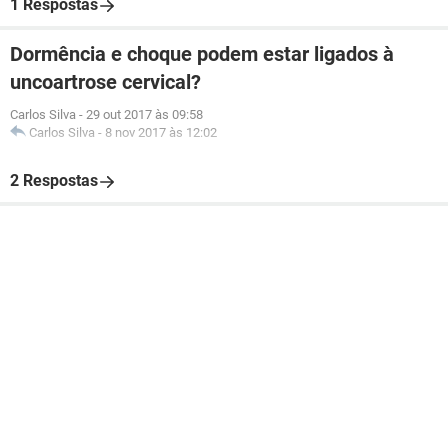
1 Respostas
Dormência e choque podem estar ligados à
uncoartrose cervical?
Carlos Silva
-
29 out 2017 às 09:58
Carlos Silva
-
8 nov 2017 às 12:02
2 Respostas