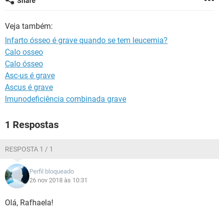
Share
Veja também:
Infarto ósseo é grave quando se tem leucemia?
Calo osseo
Calo ósseo
Asc-us é grave
Ascus é grave
Imunodeficiência combinada grave
1 Respostas
RESPOSTA 1 / 1
Perfil bloqueado
26 nov 2018 às 10:31
Olá, Rafhaela!