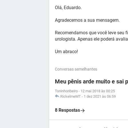
Olá, Eduardo.
Agradecemos a sua mensagem.
Recomendamos que você leve seu fi
urologista. Apenas ele poderá avalia
Um abraco!
Conversas semelhantes
Meu pênis arde muito e sai 
Toninhoribeiro
-
12 mai 2018 às 00:25
RickelmeMT
-
1 dez 2021 às 06:59
8 Respostas