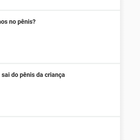
hos no pênis?
ai do pênis da criança