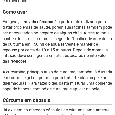
em mercados.
Como usar
Em geral, a
raiz da cúrcuma
é a parte mais utilizada para
tratar problemas de saúde, porém suas folhas também pode
ser aproveitadas no preparo de alguns chás. A receita mais
conhecido com cúrcuma é a seguinte: 1 colher de café de pó
de cúrcuma em 150 ml de água fervente e manter de
repouso por cerca de 10 a 15 minutos. Depois de morna, a
infusão deve ser ingerida em até três xícaras no intervalo
das refeições.
A curcumina, princípio ativo da cúrcuma, também já é usada
em forma de gel ou pomada para tratar feridas na pele ou
queimaduras. Para fazer o gel, basta misturar uma colher de
sopa de babosa com pó de cúrcuma e aplicar na pele.
Cúrcuma em cápsula
Já existem no mercado cápsulas de cúrcuma, amplamente