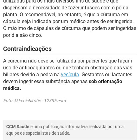
utilizadas para os mais diversos fins de saúde e que
dispensam a necessidade de fazer infusões com o pó da
planta. O recomendável, no entanto, é que a cúrcuma em
cápsula seja indicada por um médico antes de ser ingerida.
O máximo de cápsulas de cúrcuma que podem ser ingeridas
por dia são cinco.
Contraindicações
A cúrcuma não deve ser utilizada por pacientes que façam
uso de anticoagulantes ou que tenham obstrução das vias
biliares devido a pedra na
vesícula
. Gestantes ou lactantes
devem ingerir essa substância apenas
sob orientação
médica.
Foto: © kenishirotie - 123RF.com
CCM Saúde
é uma publicação informativa realizada por uma
equipe de especialistas de saúde.