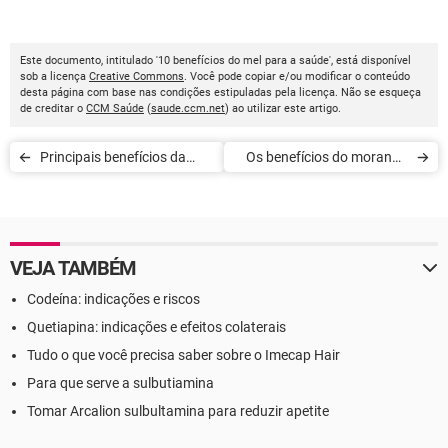
Este documento, intitulado '10 benefícios do mel para a saúde', está disponível
sob a licença
Creative Commons
. Você pode copiar e/ou modificar o conteúdo
desta página com base nas condições estipuladas pela licença. Não se esqueça
de creditar o
CCM Saúde
(
saude.ccm.net
) ao utilizar este artigo.
Principais benefícios da
Os benefícios do morango
cúrcuma
para a saúde
VEJA TAMBÉM
Codeína: indicações e riscos
Quetiapina: indicações e efeitos colaterais
Tudo o que você precisa saber sobre o Imecap Hair
Para que serve a sulbutiamina
Tomar Arcalion sulbultamina para reduzir apetite