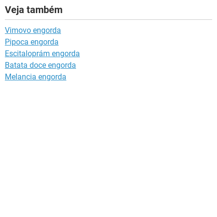
Veja também
Vimovo engorda
Pipoca engorda
Escitaloprám engorda
Batata doce engorda
Melancia engorda