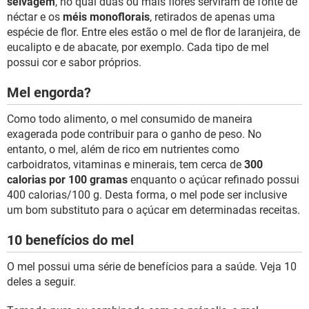
selvagem
, no qual duas ou mais flores serviram de fonte de
néctar e os
méis monoflorais
, retirados de apenas uma
espécie de flor. Entre eles estão o mel de flor de laranjeira, de
eucalipto e de abacate, por exemplo. Cada tipo de mel
possui cor e sabor próprios.
Mel engorda?
Como todo alimento, o mel consumido de maneira
exagerada pode contribuir para o ganho de peso. No
entanto, o mel, além de rico em nutrientes como
carboidratos, vitaminas e minerais, tem cerca de
300
calorias por 100 gramas
enquanto o açúcar refinado possui
400 calorias/100 g. Desta forma, o mel pode ser inclusive
um bom substituto para o açúcar em determinadas receitas.
10 benefícios do mel
O mel possui uma série de benefícios para a saúde. Veja 10
deles a seguir.