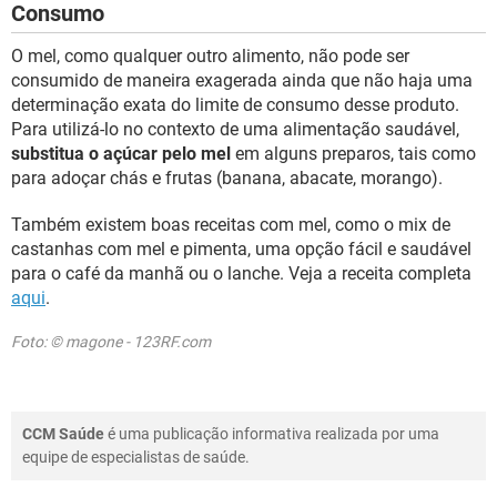
Consumo
O mel, como qualquer outro alimento, não pode ser
consumido de maneira exagerada ainda que não haja uma
determinação exata do limite de consumo desse produto.
Para utilizá-lo no contexto de uma alimentação saudável,
substitua o açúcar pelo mel
em alguns preparos, tais como
para adoçar chás e frutas (banana, abacate, morango).
Também existem boas receitas com mel, como o mix de
castanhas com mel e pimenta, uma opção fácil e saudável
para o café da manhã ou o lanche. Veja a receita completa
aqui
.
Foto: © magone - 123RF.com
CCM Saúde
é uma publicação informativa realizada por uma
equipe de especialistas de saúde.