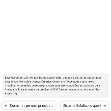
Este documento, intitulado 'Dores abdominais: causas e sintomas associados',
está disponível sob a licença
Creative Commons
. Você pode copiar e/ou
modificar o conteúdo desta página com base nas condições estipuladas pela
licença. Não se esqueça de creditar o
CCM Saúde
(
saude.ccm.net
) ao utilizar
este artigo.
Dores nas pernas: principais
Sistema linfático: o que é