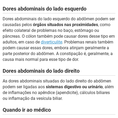
Dores abdominais do lado esquerdo
Dores abdominais do lado esquerdo do abdômen podem ser
causadas pelos
órgãos situados nas proximidades
, como
efeito colateral de problemas no baço, estômago ou
pâncreas. O cólon também pode causar dores desse tipo em
adultos, em caso de
diverticulite
. Problemas renais também
podem causar essas dores, embora atinjam geralmente a
parte posterior do abdômen. A constipação é, geralmente, a
causa mais normal para esse tipo de dor.
Dores abdominais do lado direito
As dores abdominais situadas do lado direito do abdômen
podem ser ligadas aos
sistemas digestivo ou urinário
, além
de inflamações no apêndice (apendicite), cálculos biliares
ou inflamação da vesícula biliar.
Quando ir ao médico