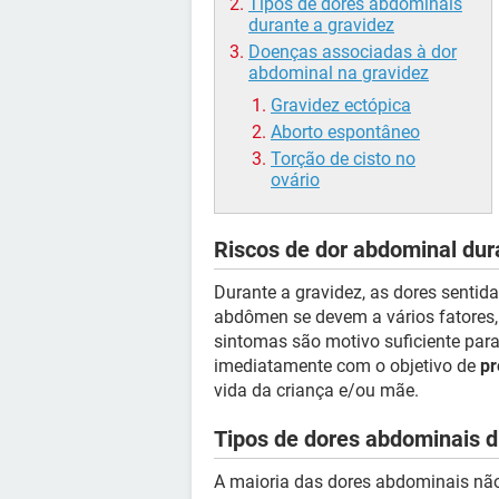
Tipos de dores abdominais
durante a gravidez
Doenças associadas à dor
abdominal na gravidez
Gravidez ectópica
Aborto espontâneo
Torção de cisto no
ovário
Riscos de dor abdominal dur
Durante a gravidez, as dores sentida
abdômen se devem a vários fatores,
sintomas são motivo suficiente para
imediatamente com o objetivo de
pr
vida da criança e/ou mãe.
Tipos de dores abdominais d
A maioria das dores abdominais não