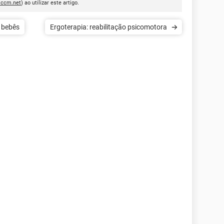
.ccm.net
) ao utilizar este artigo.
e bebês
Ergoterapia: reabilitação psicomotora