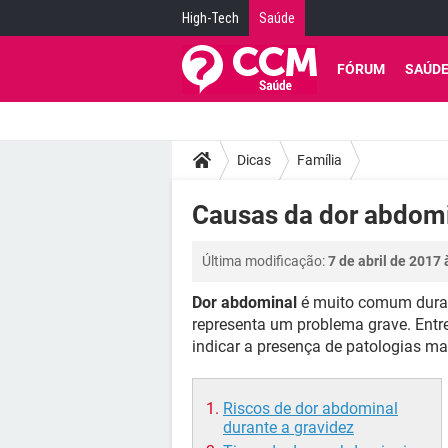
High-Tech
Saúde
FÓRUM
SAÚD
Dicas
Família
Causas da dor abdomi
Última modificação:
7 de abril de 2017 
Dor abdominal
é muito comum durant
representa um problema grave. Entre
indicar a presença de patologias m
Riscos de dor abdominal
durante a gravidez