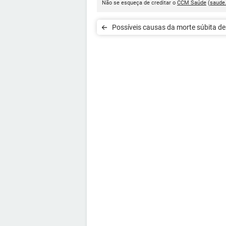
Não se esqueça de creditar o
CCM Saúde
(
saude
Possíveis causas da morte súbita d