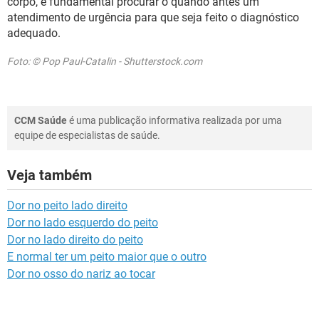
corpo, é fundamental procurar o quando antes um
atendimento de urgência para que seja feito o diagnóstico
adequado.
Foto: © Pop Paul-Catalin - Shutterstock.com
CCM Saúde
é uma publicação informativa realizada por uma
equipe de especialistas de saúde.
Veja também
Dor no peito lado direito
Dor no lado esquerdo do peito
Dor no lado direito do peito
E normal ter um peito maior que o outro
Dor no osso do nariz ao tocar