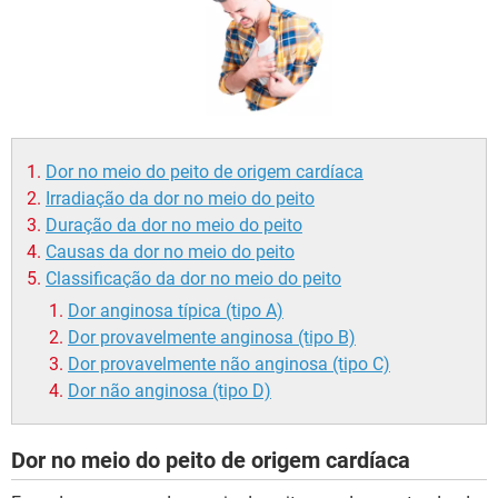
Dor no meio do peito de origem cardíaca
Irradiação da dor no meio do peito
Duração da dor no meio do peito
Causas da dor no meio do peito
Classificação da dor no meio do peito
Dor anginosa típica (tipo A)
Dor provavelmente anginosa (tipo B)
Dor provavelmente não anginosa (tipo C)
Dor não anginosa (tipo D)
Dor no meio do peito de origem cardíaca