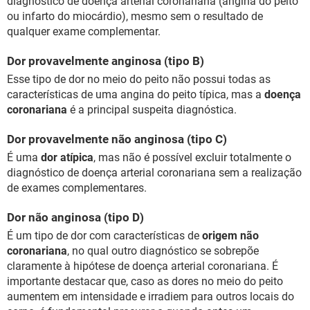
diagnóstico de doença arterial coronariana (angina do peito
ou infarto do miocárdio), mesmo sem o resultado de
qualquer exame complementar.
Dor provavelmente anginosa (tipo B)
Esse tipo de dor no meio do peito não possui todas as
características de uma angina do peito típica, mas a
doença
coronariana
é a principal suspeita diagnóstica.
Dor provavelmente não anginosa (tipo C)
É uma
dor atípica
, mas não é possível excluir totalmente o
diagnóstico de doença arterial coronariana sem a realização
de exames complementares.
Dor não anginosa (tipo D)
É um tipo de dor com características de
origem não
coronariana
, no qual outro diagnóstico se sobrepõe
claramente à hipótese de doença arterial coronariana. É
importante destacar que, caso as dores no meio do peito
aumentem em intensidade e irradiem para outros locais do