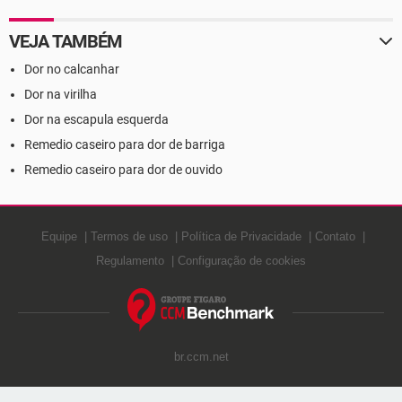
VEJA TAMBÉM
Dor no calcanhar
Dor na virilha
Dor na escapula esquerda
Remedio caseiro para dor de barriga
Remedio caseiro para dor de ouvido
Equipe
Termos de uso
Política de Privacidade
Contato
Regulamento
Configuração de cookies
br.ccm.net