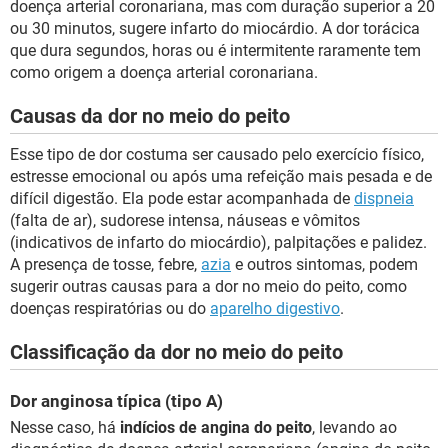
doença arterial coronariana, mas com duração superior a 20
ou 30 minutos, sugere infarto do miocárdio. A dor torácica
que dura segundos, horas ou é intermitente raramente tem
como origem a doença arterial coronariana.
Causas da dor no meio do peito
Esse tipo de dor costuma ser causado pelo exercício físico,
estresse emocional ou após uma refeição mais pesada e de
difícil digestão. Ela pode estar acompanhada de
dispneia
(falta de ar), sudorese intensa, náuseas e vômitos
(indicativos de infarto do miocárdio), palpitações e palidez.
A presença de tosse, febre,
azia
e outros sintomas, podem
sugerir outras causas para a dor no meio do peito, como
doenças respiratórias ou do
aparelho digestivo
.
Classificação da dor no meio do peito
Dor anginosa típica (tipo A)
Nesse caso, há
indícios de angina do peito
, levando ao