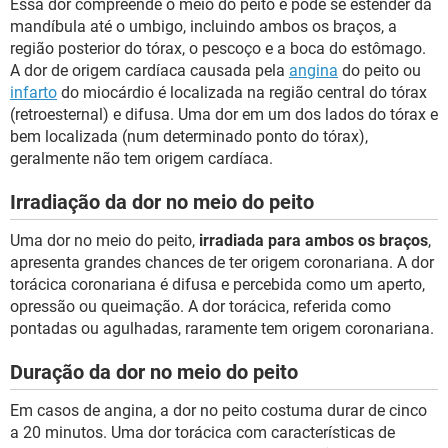
Essa dor compreende o meio do peito e pode se estender da
mandíbula até o umbigo, incluindo ambos os braços, a
região posterior do tórax, o pescoço e a boca do estômago.
A dor de origem cardíaca causada pela
angina
do peito ou
infarto
do miocárdio é localizada na região central do tórax
(retroesternal) e difusa. Uma dor em um dos lados do tórax e
bem localizada (num determinado ponto do tórax),
geralmente não tem origem cardíaca.
Irradiação da dor no meio do peito
Uma dor no meio do peito,
irradiada para ambos os braços
,
apresenta grandes chances de ter origem coronariana. A dor
torácica coronariana é difusa e percebida como um aperto,
opressão ou queimação. A dor torácica, referida como
pontadas ou agulhadas, raramente tem origem coronariana.
Duração da dor no meio do peito
Em casos de angina, a dor no peito costuma durar de cinco
a 20 minutos. Uma dor torácica com características de