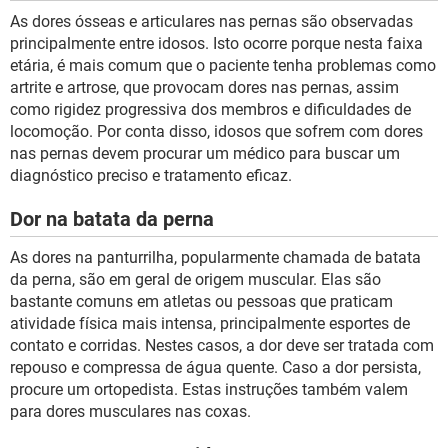
As dores ósseas e articulares nas pernas são observadas
principalmente entre idosos. Isto ocorre porque nesta faixa
etária, é mais comum que o paciente tenha problemas como
artrite e artrose, que provocam dores nas pernas, assim
como rigidez progressiva dos membros e dificuldades de
locomoção. Por conta disso, idosos que sofrem com dores
nas pernas devem procurar um médico para buscar um
diagnóstico preciso e tratamento eficaz.
Dor na batata da perna
As dores na panturrilha, popularmente chamada de batata
da perna, são em geral de origem muscular. Elas são
bastante comuns em atletas ou pessoas que praticam
atividade física mais intensa, principalmente esportes de
contato e corridas. Nestes casos, a dor deve ser tratada com
repouso e compressa de água quente. Caso a dor persista,
procure um ortopedista. Estas instruções também valem
para dores musculares nas coxas.