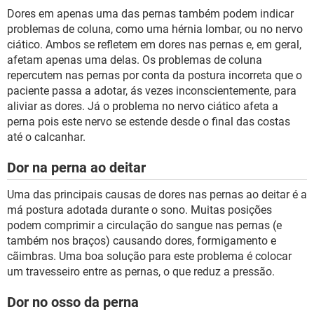
Dores em apenas uma das pernas também podem indicar
problemas de coluna, como uma hérnia lombar, ou no nervo
ciático. Ambos se refletem em dores nas pernas e, em geral,
afetam apenas uma delas. Os problemas de coluna
repercutem nas pernas por conta da postura incorreta que o
paciente passa a adotar, ás vezes inconscientemente, para
aliviar as dores. Já o problema no nervo ciático afeta a
perna pois este nervo se estende desde o final das costas
até o calcanhar.
Dor na perna ao deitar
Uma das principais causas de dores nas pernas ao deitar é a
má postura adotada durante o sono. Muitas posições
podem comprimir a circulação do sangue nas pernas (e
também nos braços) causando dores, formigamento e
cãimbras. Uma boa solução para este problema é colocar
um travesseiro entre as pernas, o que reduz a pressão.
Dor no osso da perna