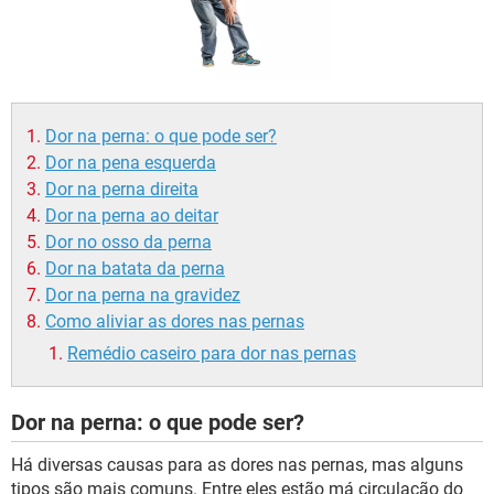
Dor na perna: o que pode ser?
Dor na pena esquerda
Dor na perna direita
Dor na perna ao deitar
Dor no osso da perna
Dor na batata da perna
Dor na perna na gravidez
Como aliviar as dores nas pernas
Remédio caseiro para dor nas pernas
Dor na perna: o que pode ser?
Há diversas causas para as dores nas pernas, mas alguns
tipos são mais comuns. Entre eles estão má circulação do