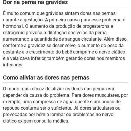
Dor na perna na gravidez
É muito comum que grávidas sintam dores nas pernas
durante a gestação. A primeira causa para esse problema é
hormonal. O aumento da produção de progesterona e
estrogênio provoca a dilatação das veias da perna,
aumentando a quantidade de sangue circulante. Além disso,
conforme a gravidez se desenvolve, o aumento do peso da
gestante e o crescimento do bebê comprime o nervo ciático
e a veia cava inferior, também gerando dores nos membros
inferiores.
Como aliviar as dores nas pernas
O modo mais eficaz de aliviar as dores nas pernas vai
depender da causa do problema. Para dores musculares, por
exemplo, uma compressa de água quente e um pouco de
repouso costuma ser o suficiente. Já dores articulares ou
provocadas por hérnia lombar ou problemas no nervo
ciático exigem consulta médica.