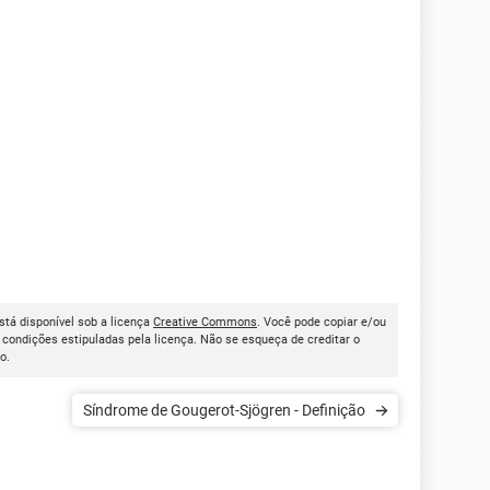
está disponível sob a licença
Creative Commons
. Você pode copiar e/ou
condições estipuladas pela licença. Não se esqueça de creditar o
go.
Síndrome de Gougerot-Sjögren - Definição