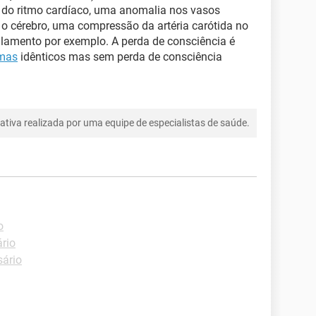
do ritmo cardíaco, uma anomalia nos vasos
o cérebro, uma compressão da artéria carótida no
lamento por exemplo. A perda de consciência é
omas
idênticos mas sem perda de consciência
tiva realizada por uma equipe de especialistas de saúde.
o
ário
sário