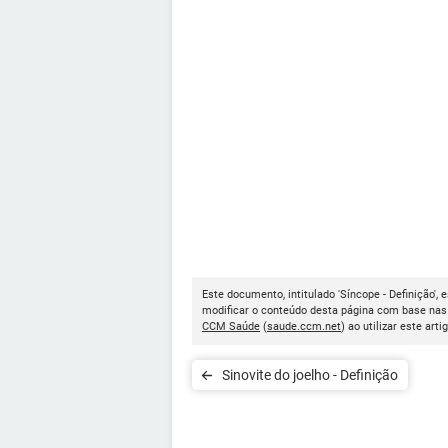
Este documento, intitulado 'Síncope - Definição', 
modificar o conteúdo desta página com base nas 
CCM Saúde
(
saude.ccm.net
) ao utilizar este arti
Sinovite do joelho - Definição